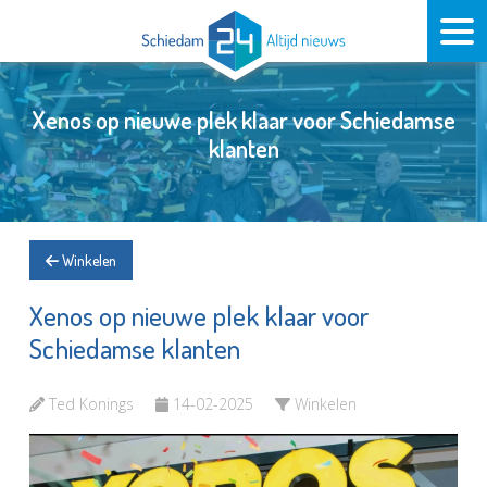
Xenos op nieuwe plek klaar voor Schiedamse
klanten
Winkelen
Xenos op nieuwe plek klaar voor
Schiedamse klanten
Ted Konings
14-02-2025
Winkelen