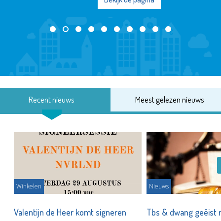
Bekijk de pagina
Recent nieuws
Meest gelezen nieuws
Winkelen
Nieuws