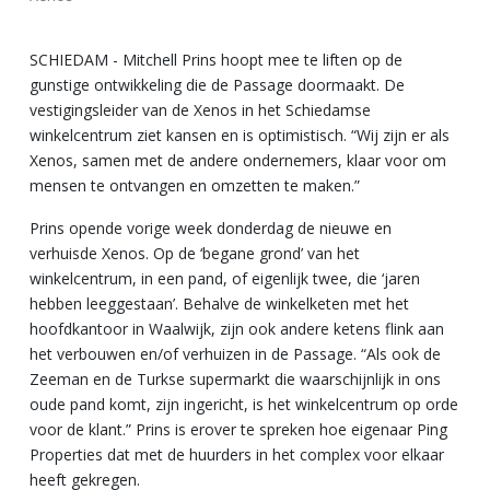
SCHIEDAM - Mitchell Prins hoopt mee te liften op de
gunstige ontwikkeling die de Passage doormaakt. De
vestigingsleider van de Xenos in het Schiedamse
winkelcentrum ziet kansen en is optimistisch. “Wij zijn er als
Xenos, samen met de andere ondernemers, klaar voor om
mensen te ontvangen en omzetten te maken.”
Prins opende vorige week donderdag de nieuwe en
verhuisde Xenos. Op de ‘begane grond’ van het
winkelcentrum, in een pand, of eigenlijk twee, die ‘jaren
hebben leeggestaan’. Behalve de winkelketen met het
hoofdkantoor in Waalwijk, zijn ook andere ketens flink aan
het verbouwen en/of verhuizen in de Passage. “Als ook de
Zeeman en de Turkse supermarkt die waarschijnlijk in ons
oude pand komt, zijn ingericht, is het winkelcentrum op orde
voor de klant.” Prins is erover te spreken hoe eigenaar Ping
Properties dat met de huurders in het complex voor elkaar
heeft gekregen.