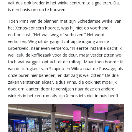
valt dus ook breder in het winkelcentrum te signaleren. Dat
is een basis om op te bouwen.
Toen Prins van de plannen met ‘zijn’ Schiedamse winkel van
het Xenos-concern hoorde, was hij niet op voorhand
enthousiast. “Het was weg of verhuizen.” Het werd
verhuizen. Weg uit de gang dicht bij de ingang aan de
Broersveld, naar even verderop. “In eerste instantie dacht ik:
wel leuk, de koffiezaak voor de deur, maar verder zitten we
toch wat weggestopt achter de roltrap. Maar toen hoorde ik
van de terugkeer van Scapino en Wibra naar de Passage, als
onze buren hier beneden, en dat zag ik wel zitten.” De drie
zaken versterken elkaar, aldus Prins, die ook niet moeilijk
doet om klanten door te verwijzen naar deze en andere
winkels in het centrum als zijn Xenos iets niet in huis heeft.