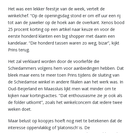
Het was een lekker feestje van de week, vertelt de
winkelchef. “Op de openingsdag stond er om elf uur een rij
tot aan de juwelier op de hoek aan de overkant. Xenos bood
25 procent korting op een artikel naar keuze en voor de
eerste honderd klanten een big shopper met daarin een
kandelaar. “Die honderd tassen waren zo weg, bizar”, kijkt
Prins terug.
Het zal verklaard worden door de voorliefde die
Schiedammers volgens hem voor aanbiedingen hebben. Dat
bleek maar eens te meer toen Prins tijdens de sluiting van
de Schiedamse winkel in andere filialen aan het werk was. In
Oud-Beijerland en Maassluis lijkt men wat minder om te
kijken naar kortingsacties. “Dat enthousiasme zie je ook als
de folder uitkomt”, zoals het winkelconcern dat iedere twee
weken doet.
Maar belust op koopjes hoeft nog niet te betekenen dat de
interesse oppervlakkig of ‘platonisch’ is. De