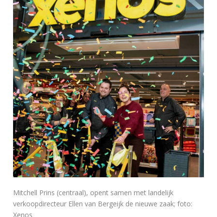
Mitchell Prins (centraal), opent samen met landelijk
verkoopdirecteur Ellen van Bergeijk de nieuwe zaak; foto:
Xenos