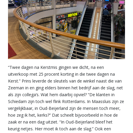
“Twee dagen na Kerstmis gingen we dicht, na een
uitverkoop met 25 procent korting in die twee dagen na
Kerst.” Prins leverde de sleutels van de winkel naast die van
Zeeman in en ging elders binnen het bedrijf aan de slag, net
als zijn collega’s. Wat hem daarbij opviel? “De klanten in
Schiedam zijn toch wel flink Rotterdams. In Maassluis zijn ze
vergelijkbaar, in Oud-Beijerland zijn de mensen toch meer,
hoe zeg ik het, kerks?” Dat scheelt bijvoorbeeld in hoe de
zaak er na een dag uitziet. “In Oud-Beijerland bleef het
keurig netjes. Hier moet ik toch aan de slag.” Ook een