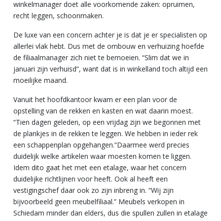
winkelmanager doet alle voorkomende zaken: opruimen,
recht leggen, schoonmaken.
De luxe van een concern achter je is dat je er specialisten op
allerlei vlak hebt. Dus met de ombouw en verhuizing hoefde
de filiaalmanager zich niet te bemoeien. “Slim dat we in
januari zijn verhuisd”, want dat is in winkelland toch altijd een
moeilijke maand.
Vanuit het hoofdkantoor kwam er een plan voor de
opstelling van de rekken en kasten en wat daarin moest.
“Tien dagen geleden, op een vrijdag zijn we begonnen met
de plankjes in de rekken te leggen. We hebben in ieder rek
een schappenplan opgehangen.”Daarmee werd precies
duidelijk welke artikelen waar moesten komen te liggen.
Idem dito gaat het met een etalage, waar het concern
duidelijke richtlijnen voor heeft. Ook al heeft een
vestigingschef daar ook zo zijn inbreng in. “Wij zijn
bijvoorbeeld geen meubelfiliaal.” Meubels verkopen in
Schiedam minder dan elders, dus die spullen zullen in etalage