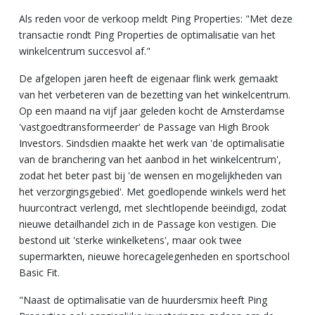
Als reden voor de verkoop meldt Ping Properties: "Met deze
transactie rondt Ping Properties de optimalisatie van het
winkelcentrum succesvol af."
De afgelopen jaren heeft de eigenaar flink werk gemaakt
van het verbeteren van de bezetting van het winkelcentrum.
Op een maand na vijf jaar geleden kocht de Amsterdamse
'vastgoedtransformeerder' de Passage van High Brook
Investors. Sindsdien maakte het werk van '
de optimalisatie
van de branchering van het aanbod in het winkelcentrum',
zodat het beter past bij 'de wensen en mogelijkheden van
het verzorgingsgebied'. Met goedlopende winkels werd het
huurcontract verlengd, met slechtlopende beëindigd, zodat
nieuwe detailhandel zich in de Passage kon vestigen. Die
bestond uit 'sterke winkelketens', maar ook twee
supermarkten,
nieuwe horecagelegenheden en sportschool
Basic Fit.
"Naast de optimalisatie van de huurdersmix heeft Ping