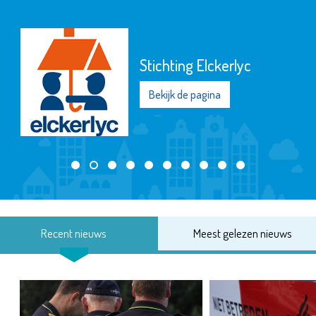
Stichting Elckerlyc
Bekijk de pagina
Recent nieuws
Meest gelezen nieuws