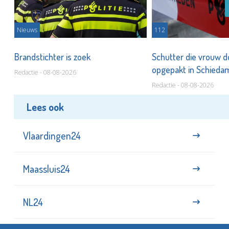
Nieuws
112
Brandstichter is zoek
Schutter die vrouw 
opgepakt in Schied
Redactie - 08-08-2026
Redactie - 08-08-2026
Lees ook
Vlaardingen24
Maassluis24
NL24