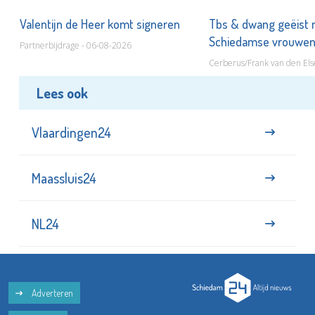
Valentijn de Heer komt signeren
Tbs & dwang geëist 
Schiedamse vrouwe
Partnerbijdrage - 06-08-2026
Cerberus/Frank van den Els
Lees ook
Vlaardingen24
Maassluis24
NL24
Adverteren