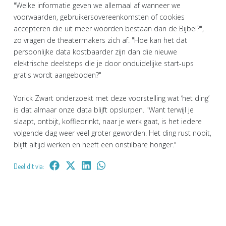
"Welke informatie geven we allemaal af wanneer we
voorwaarden, gebruikersovereenkomsten of cookies
accepteren die uit meer woorden bestaan dan de Bijbel?",
zo vragen de theatermakers zich af. "Hoe kan het dat
persoonlijke data kostbaarder zijn dan die nieuwe
elektrische deelsteps die je door onduidelijke start-ups
gratis wordt aangeboden?"
Yorick Zwart onderzoekt met deze voorstelling wat ‘het ding’
is dat almaar onze data blijft opslurpen. "Want terwijl je
slaapt, ontbijt, koffiedrinkt, naar je werk gaat, is het iedere
volgende dag weer veel groter geworden. Het ding rust nooit,
blijft altijd werken en heeft een onstilbare honger."
Deel dit via: