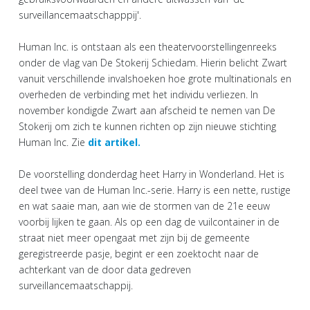
surveillancemaatschapppij'.
Human Inc. is ontstaan als een theatervoorstellingenreeks
onder de vlag van De Stokerij Schiedam. Hierin belicht Zwart
vanuit verschillende invalshoeken hoe grote multinationals en
overheden de verbinding met het individu verliezen. In
november kondigde Zwart aan afscheid te nemen van De
Stokerij om zich te kunnen richten op zijn nieuwe stichting
Human Inc. Zie
dit artikel.
De voorstelling donderdag heet Harry in Wonderland. Het is
deel twee van de Human Inc.-serie. Harry is een nette, rustige
en wat saaie man, aan wie de stormen van de 21e eeuw
voorbij lijken te gaan. Als op een dag de vuilcontainer in de
straat niet meer opengaat met zijn bij de gemeente
geregistreerde pasje, begint er een zoektocht naar de
achterkant van de door data gedreven
surveillancemaatschappij.