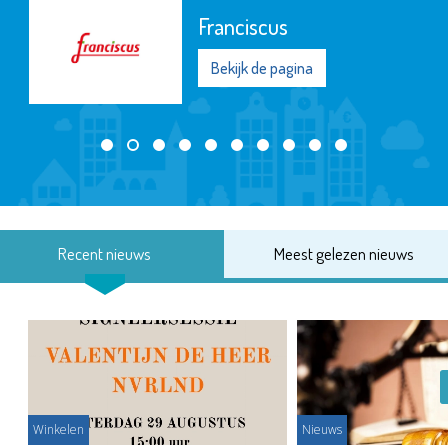
SIKO
Bekijk de pagina
Recent nieuws
Meest gelezen nieuws
Winkelen
Nieuws