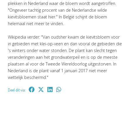
plekken in Nederland waar de bloem wordt aangetroffen.
"Ongeveer tachtig procent van de Nederlandse wilde
kievitsbloemen staat hier." In België schijnt de bloem
helemaal niet meer te vinden.
Wikipedia verder: "Van oudsher kwam de kievitsbloem voor
in gebieden met klei-op-veen en dan vooral de gebieden die
's winters onder water stonden. De plant kan slecht tegen
veranderingen aan het grondwaterpeil en is op de meeste
plaatsen al voor de Tweede Wereldoorlog uitgestorven. In
Nederland is de plant vanaf 1 januari 2017 niet meer
wettelijk beschermd."
Deel dit via: