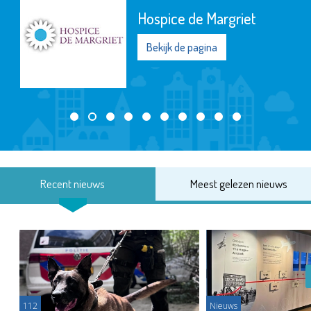
Hospice de Margriet
Bekijk de pagina
Recent nieuws
Meest gelezen nieuws
112
Nieuws