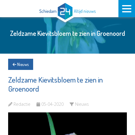
Zeldzame Kievitsbloem te zien in Groenoord
Nieuws
Zeldzame Kievitsbloem te zien in
Groenoord
Redactie
05-04-2020
Nieuws