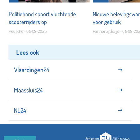
Politiehond spoort vluchtende
Nieuwe belevingswan
scooterrijders op
voor gebruik
Redactie - 06-08-2026
Partnerbijdrage - 06-08-20
Lees ook
Vlaardingen24
Maassluis24
NL24