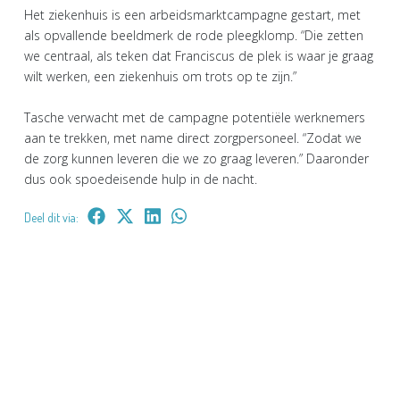
Het ziekenhuis is een arbeidsmarktcampagne gestart, met
als opvallende beeldmerk de rode pleegklomp. “Die zetten
we centraal, als teken dat Franciscus de plek is waar je graag
wilt werken, een ziekenhuis om trots op te zijn.”
Tasche verwacht met de campagne potentiële werknemers
aan te trekken, met name direct zorgpersoneel. “Zodat we
de zorg kunnen leveren die we zo graag leveren.” Daaronder
dus ook spoedeisende hulp in de nacht.
Deel dit via: