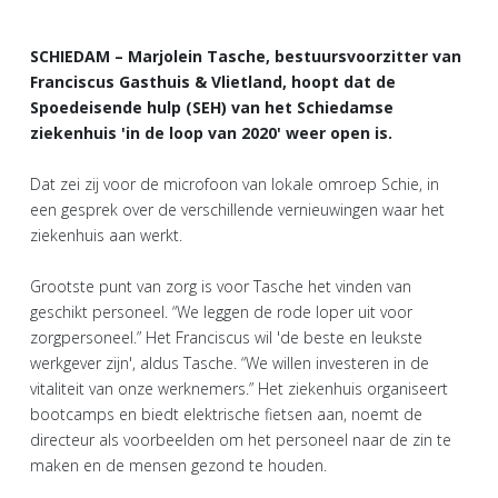
SCHIEDAM – Marjolein Tasche, bestuursvoorzitter van
Franciscus Gasthuis & Vlietland, hoopt dat de
Spoedeisende hulp (SEH) van het Schiedamse
ziekenhuis 'in de loop van 2020' weer open is.
Dat zei zij voor de microfoon van lokale omroep Schie, in
een gesprek over de verschillende vernieuwingen waar het
ziekenhuis aan werkt.
Grootste punt van zorg is voor Tasche het vinden van
geschikt personeel. “We leggen de rode loper uit voor
zorgpersoneel.” Het Franciscus wil 'de beste en leukste
werkgever zijn', aldus Tasche. “We willen investeren in de
vitaliteit van onze werknemers.” Het ziekenhuis organiseert
bootcamps en biedt elektrische fietsen aan, noemt de
directeur als voorbeelden om het personeel naar de zin te
maken en de mensen gezond te houden.