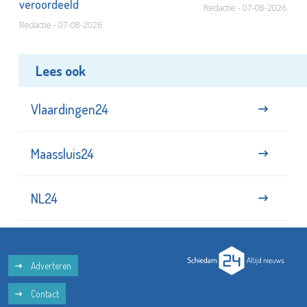
veroordeeld
Redactie - 07-08-2026
Redactie - 07-08-2026
Lees ook
Vlaardingen24
Maassluis24
NL24
Adverteren
Contact