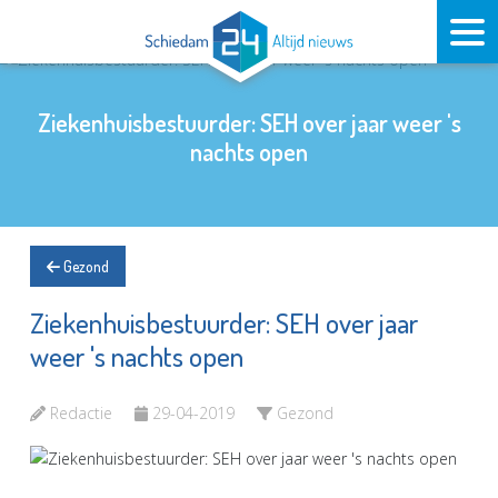
Ziekenhuisbestuurder: SEH over jaar weer 's
nachts open
Gezond
Ziekenhuisbestuurder: SEH over jaar
weer 's nachts open
Redactie
29-04-2019
Gezond