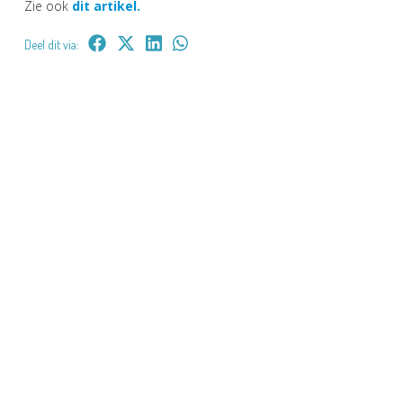
Zie ook
dit artikel.
Deel dit via: