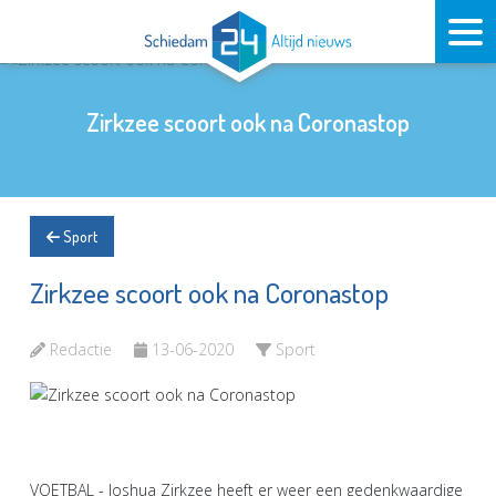
Zirkzee scoort ook na Coronastop
Sport
Zirkzee scoort ook na Coronastop
Redactie
13-06-2020
Sport
VOETBAL - Joshua Zirkzee heeft er weer een gedenkwaardige