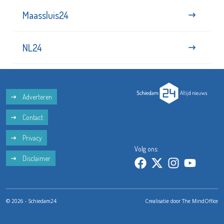
Maassluis24
NL24
Adverteren
Contact
Privacy
Volg ons:
Disclaimer
© 2026 - Schiedam24
Crealisatie door
The MindOffice