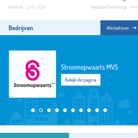
Redactie - 27-07-2026
Redactie/Ted Konings - 19-
Bedrijven
Alle bedrijven
Stroomopwaarts MVS
Bekijk de pagina