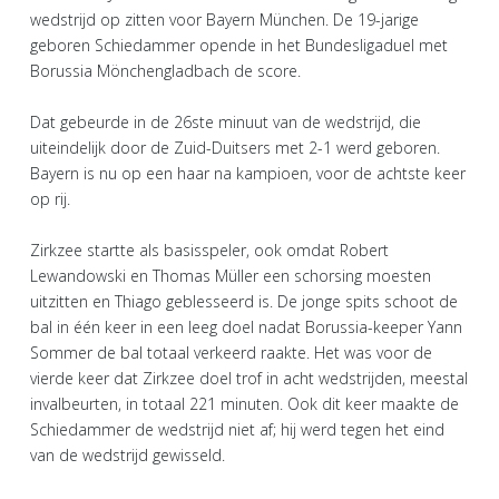
wedstrijd op zitten voor Bayern München. De 19-jarige
geboren Schiedammer opende in het Bundesligaduel met
Borussia Mönchengladbach de score.
Dat gebeurde in de 26ste minuut van de wedstrijd, die
uiteindelijk door de Zuid-Duitsers met 2-1 werd geboren.
Bayern is nu op een haar na kampioen, voor de achtste keer
op rij.
Zirkzee startte als basisspeler, ook omdat Robert
Lewandowski en Thomas Müller een schorsing moesten
uitzitten en Thiago geblesseerd is. De jonge spits schoot de
bal in één keer in een leeg doel nadat Borussia-keeper Yann
Sommer de bal totaal verkeerd raakte. Het was voor de
vierde keer dat Zirkzee doel trof in acht wedstrijden, meestal
invalbeurten, in totaal 221 minuten. Ook dit keer maakte de
Schiedammer de wedstrijd niet af; hij werd tegen het eind
van de wedstrijd gewisseld.