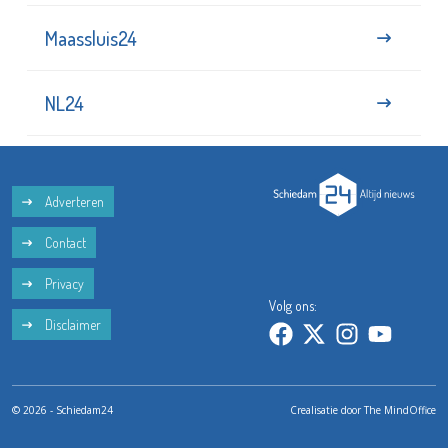
Maassluis24
NL24
Adverteren
Contact
Privacy
Volg ons:
Disclaimer
© 2026 - Schiedam24
Crealisatie door
The MindOffice