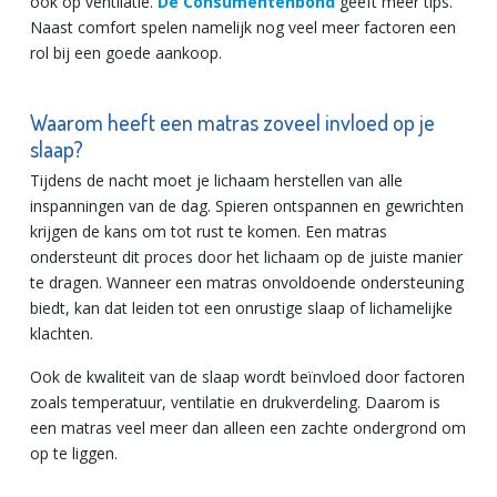
ook op ventilatie.
De Consumentenbond
geeft meer tips.
Naast comfort spelen namelijk nog veel meer factoren een
rol bij een goede aankoop.
Waarom heeft een matras zoveel invloed op je
slaap?
Tijdens de nacht moet je lichaam herstellen van alle
inspanningen van de dag. Spieren ontspannen en gewrichten
krijgen de kans om tot rust te komen. Een matras
ondersteunt dit proces door het lichaam op de juiste manier
te dragen. Wanneer een matras onvoldoende ondersteuning
biedt, kan dat leiden tot een onrustige slaap of lichamelijke
klachten.
Ook de kwaliteit van de slaap wordt beïnvloed door factoren
zoals temperatuur, ventilatie en drukverdeling. Daarom is
een matras veel meer dan alleen een zachte ondergrond om
op te liggen.