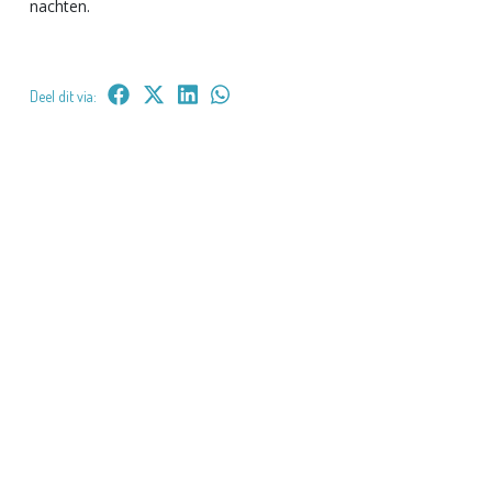
nachten.
Deel dit via: