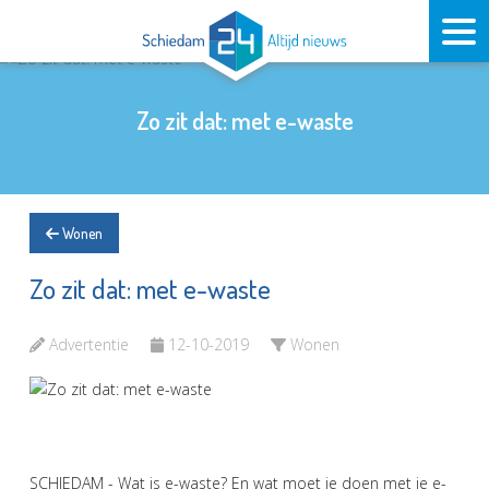
Zo zit dat: met e-waste
Wonen
Zo zit dat: met e-waste
Advertentie
12-10-2019
Wonen
SCHIEDAM - Wat is e-waste? En wat moet je doen met je e-