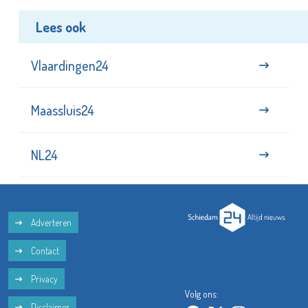
Lees ook
Vlaardingen24
Maassluis24
NL24
Adverteren
Contact
Privacy
Volg ons:
Disclaimer