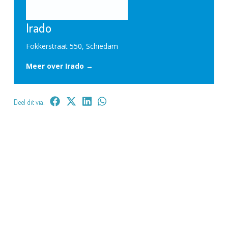
Irado
Fokkerstraat 550, Schiedam
Meer over Irado →
Deel dit via: