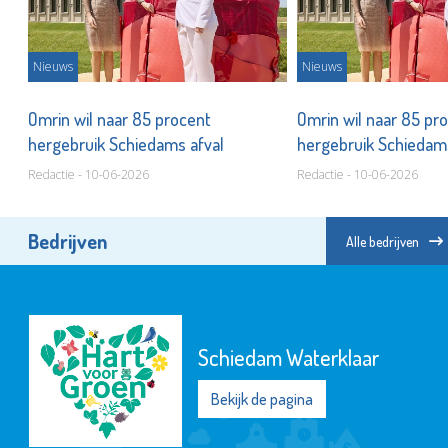
Nieuws
Nieuws
Omrin wil naar 85 procent
Omrin wil naar 85 pr
hergebruik Schiedams afval
hergebruik Schiedam
Redactie - 10-06-2026
Redactie - 10-06-2026
Bedrijven
Alle bedrijven
Schiedam Waterklaar
Bekijk de pagina