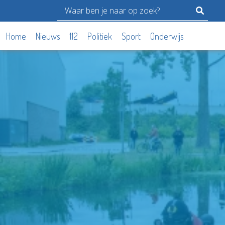
Home
Nieuws
112
Politiek
Sport
Onderwijs