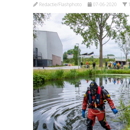
Schied
Bekijk de pagina
Redactie/Flashphoto
07-06-2020
Bekijk d