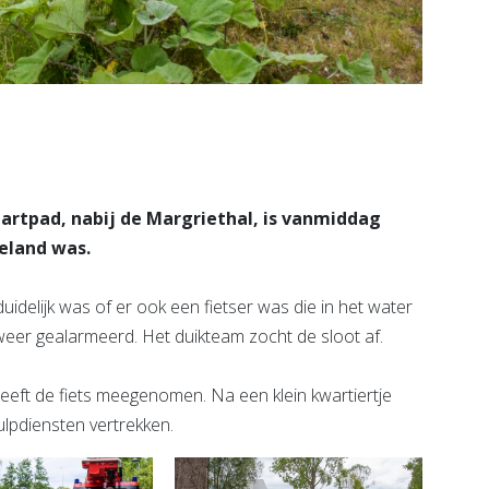
aartpad, nabij de Margriethal, is vanmiddag
eland was.
duidelijk was of er ook een fietser was die in het water
er gealarmeerd. Het duikteam zocht de sloot af.
 heeft de fiets meegenomen. Na een klein kwartiertje
lpdiensten vertrekken.