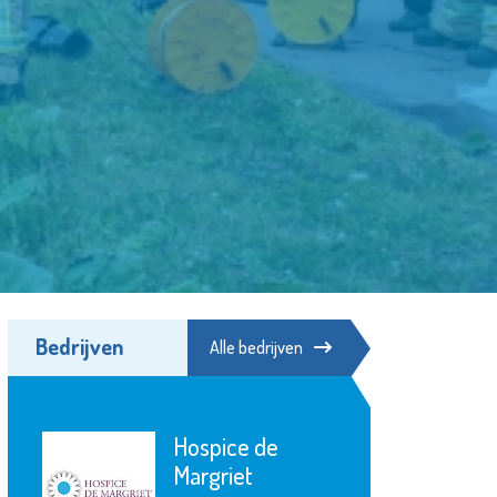
Bedrijven
Alle bedrijven
Het Schiedams
Boekhuis