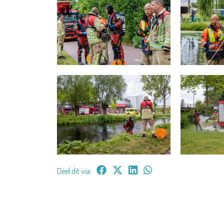
Deel dit via: