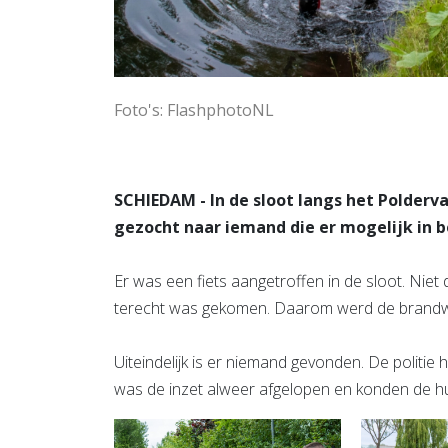
Foto's: FlashphotoNL
SCHIEDAM - In de sloot langs het Polderv
gezocht naar iemand die er mogelijk in b
Er was een fiets aangetroffen in de sloot. Niet 
terecht was gekomen. Daarom werd de brandwe
Uiteindelijk is er niemand gevonden. De politie
was de inzet alweer afgelopen en konden de hu