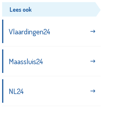
Lees ook
Vlaardingen24
Maassluis24
NL24