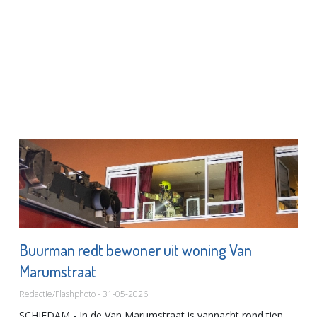
Buurman redt bewoner uit woning Van
Marumstraat
Redactie/Flashphoto - 31-05-2026
SCHIEDAM - In de Van Marumstraat is vannacht rond tien