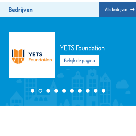
Bedrijven
Alle bedrijven
Energiehulp Schiedam
Bekijk de pagina