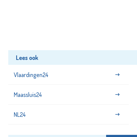
Lees ook
Vlaardingen24
Maassluis24
NL24