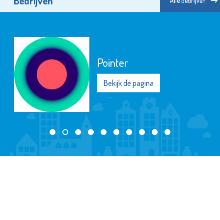
Bedrijven
Alle bedrijven
Naut
Bekijk de pagina