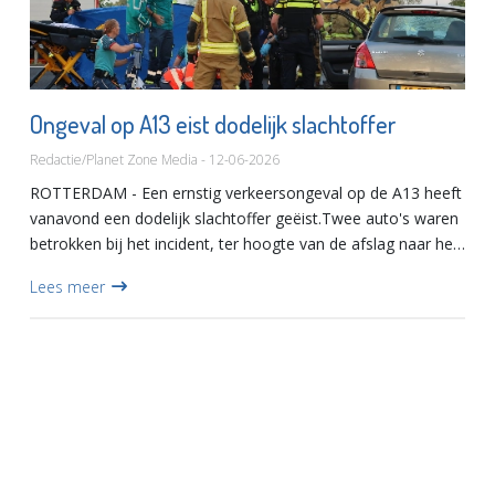
Ongeval op A13 eist dodelijk slachtoffer
Redactie/Planet Zone Media - 12-06-2026
ROTTERDAM - Een ernstig verkeersongeval op de A13 heeft
vanavond een dodelijk slachtoffer geëist.Twee auto's waren
betrokken bij het incident, ter hoogte van de afslag naar het
vliegveld, in de richting Rotterdam. Meerdere hulpdie...
Lees meer