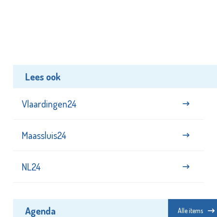
Lees ook
Vlaardingen24
Maassluis24
NL24
Agenda
Alle items