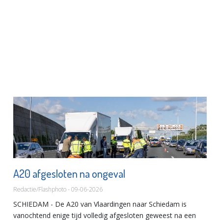
A20 afgesloten na ongeval
Redactie/Flashphoto - 09-06-2026
SCHIEDAM - De A20 van Vlaardingen naar Schiedam is
vanochtend enige tijd volledig afgesloten geweest na een