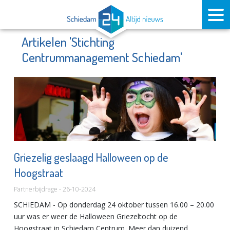
Artikelen 'Stichting
Centrummanagement Schiedam'
Griezelig geslaagd Halloween op de
Hoogstraat
Partnerbijdrage - 26-10-2024
SCHIEDAM - Op donderdag 24 oktober tussen 16.00 – 20.00
uur was er weer de Halloween Griezeltocht op de
Hoogstraat in Schiedam Centrum. Meer dan duizend