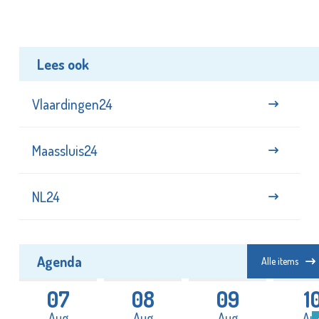
Lees ook
Vlaardingen24
Maassluis24
NL24
Agenda
Alle items
07
08
09
1
Aug
Aug
Aug
Au