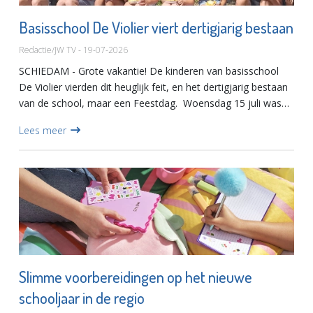
Basisschool De Violier viert dertigjarig bestaan
Redactie/JW TV - 19-07-2026
SCHIEDAM - Grote vakantie! De kinderen van basisschool
De Violier vierden dit heuglijk feit, en het dertigjarig bestaan
van de school, maar een Feestdag. Woensdag 15 juli was
het feest op basisschool De Violier. De school bestaat...
Lees meer
Slimme voorbereidingen op het nieuwe
schooljaar in de regio