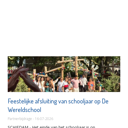
Feestelijke afsluiting van schooljaar op De
Wereldschool
Partnerbijdrage - 16-07-2026
SCHIEDAM - Het einde van het schooljaar is op