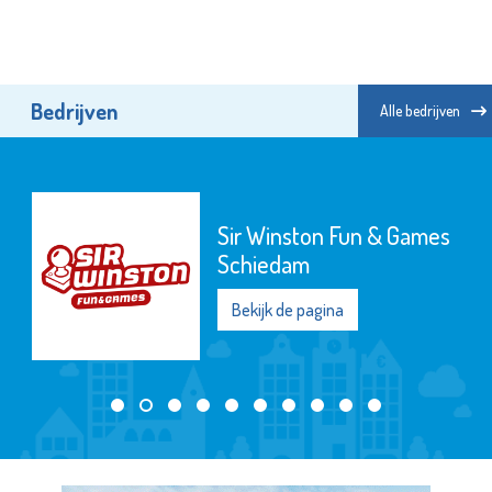
Bedrijven
Alle bedrijven
Irado
Bekijk de pagina