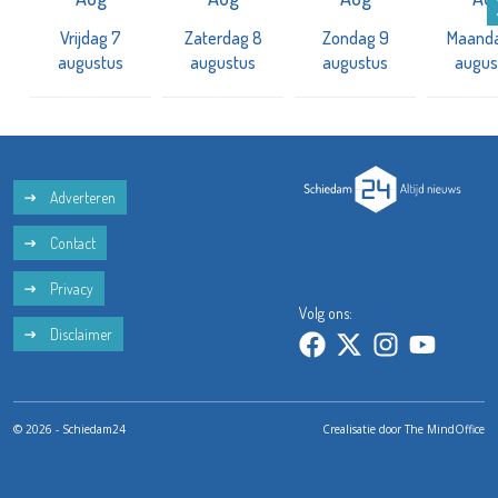
Vrijdag 7
Zaterdag 8
Zondag 9
Maanda
augustus
augustus
augustus
augus
Adverteren
Contact
Privacy
Volg ons:
Disclaimer
© 2026 - Schiedam24
Crealisatie door
The MindOffice