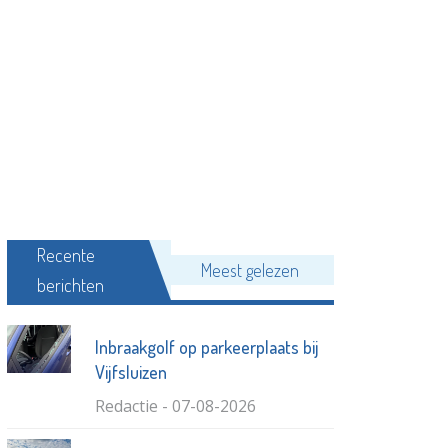
Recente
Meest gelezen
berichten
Inbraakgolf op parkeerplaats bij
Vijfsluizen
Redactie - 07-08-2026