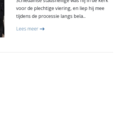
Schiedamse stadsheilige was hij in de kerk
voor de plechtige viering, en liep hij mee
tijdens de processie langs bela...
Lees meer