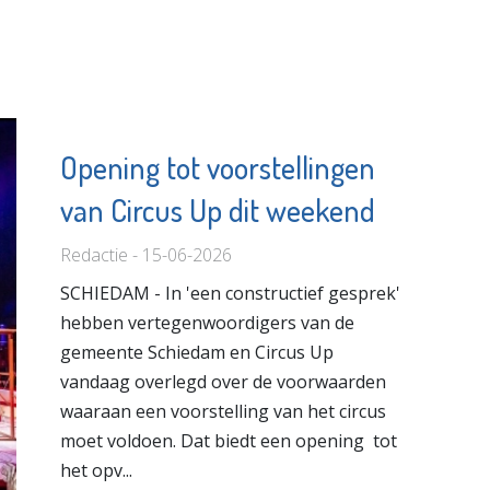
Opening tot voorstellingen
van Circus Up dit weekend
Redactie - 15-06-2026
SCHIEDAM - In 'een constructief gesprek'
hebben vertegenwoordigers van de
gemeente Schiedam en Circus Up
vandaag overlegd over de voorwaarden
waaraan een voorstelling van het circus
moet voldoen. Dat biedt een opening tot
het opv...