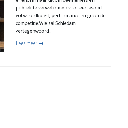
er enorm naar uit om deelnemers en
publiek te verwelkomen voor een avond
vol woordkunst, performance en gezonde
competitie.Wie zal Schiedam
vertegenwoord...
Lees meer