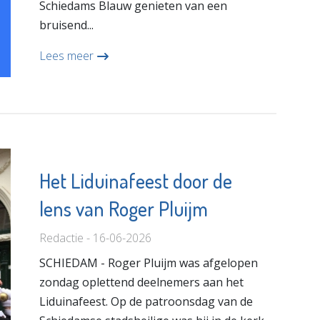
Schiedams Blauw genieten van een
bruisend...
Lees meer
Het Liduinafeest door de
lens van Roger Pluijm
Redactie - 16-06-2026
SCHIEDAM - Roger Pluijm was afgelopen
zondag oplettend deelnemers aan het
Liduinafeest. Op de patroonsdag van de