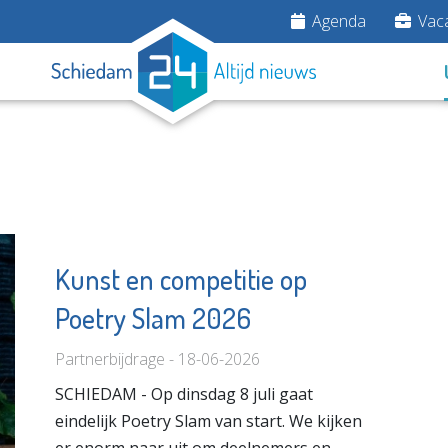
Agenda
Vaca
Kunst en competitie op
Poetry Slam 2026
Herbergier
ent
Schiedam
Partnerbijdrage - 18-06-2026
Bekijk de pagina
e pagina
SCHIEDAM - Op dinsdag 8 juli gaat
eindelijk Poetry Slam van start. We kijken