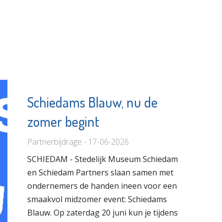
Schiedams Blauw, nu de
zomer begint
Partnerbijdrage - 17-06-2026
SCHIEDAM - Stedelijk Museum Schiedam
en Schiedam Partners slaan samen met
ondernemers de handen ineen voor een
smaakvol midzomer event: Schiedams
Blauw. Op zaterdag 20 juni kun je tijdens