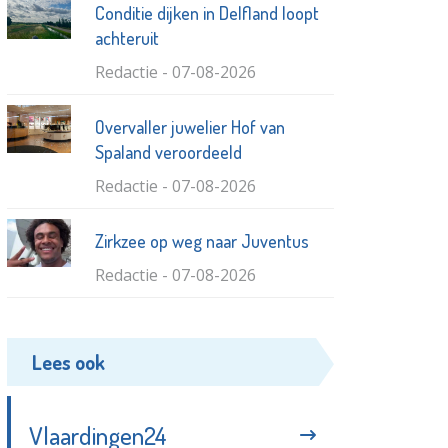
Conditie dijken in Delfland loopt
achteruit
Redactie - 07-08-2026
Overvaller juwelier Hof van
Spaland veroordeeld
Redactie - 07-08-2026
Zirkzee op weg naar Juventus
Redactie - 07-08-2026
Aanhouding voor huiselijk geweld
Lees ook
Redactie - 02-08-2026
Inbraak bij Vlaardingse
Vlaardingen24