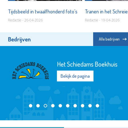
Tijdsbeeld in twaalfhonderd foto's
Tranen in het Schrei
Redactie - 26-04-2026
Redactie - 19-04-2026
Bedrijven
Alle bedrijven
Het Schiedams Boekhuis
Bekijk de pagina