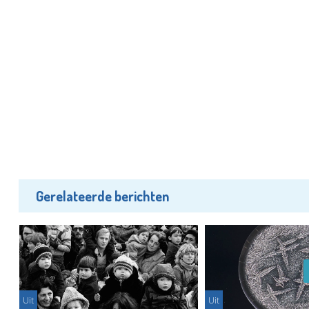
Gerelateerde berichten
Uit
Uit