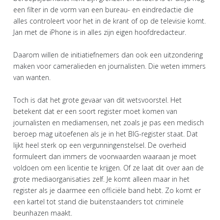
een filter in de vorm van een bureau- en eindredactie die
alles controleert voor het in de krant of op de televisie komt.
Jan met de iPhone is in alles zijn eigen hoofdredacteur.
Daarom willen de initiatiefnemers dan ook een uitzondering
maken voor cameralieden en journalisten. Die weten immers
van wanten.
Toch is dat het grote gevaar van dit wetsvoorstel. Het
betekent dat er een soort register moet komen van
journalisten en mediamensen, net zoals je pas een medisch
beroep mag uitoefenen als je in het BIG-register staat. Dat
lijkt heel sterk op een vergunningenstelsel. De overheid
formuleert dan immers de voorwaarden waaraan je moet
voldoen om een licentie te krijgen. Of ze laat dit over aan de
grote mediaorganisaties zelf. Je komt alleen maar in het
register als je daarmee een officiële band hebt. Zo komt er
een kartel tot stand die buitenstaanders tot criminele
beunhazen maakt.