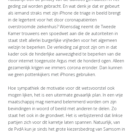
geding zal worden gebracht. En wat denk je dat er gebeurt
als iemand straks met zijn iPhone de triage in beeld brengt
in de legertent voor het door coronapatiënten
overstroomde ziekenhuis? Woensdag neemt de Tweede
Kamer trouwens een spoedwet aan die de autoriteiten in
staat stelt allerlei burgerlijke vrijheden voor het algemeen
welzijn te beperken. De verleiding zal groot zijn om in dat
kader ook de hinderlijke aanwezigheid te beperken van die
door internet toegeruste Argus met de honderd ogen. Alleen
gezamenlijk krijgen we immers corona eronder. Dan kunnen
we geen pottenkijkers met iPhones gebruiken.
Hoe sympathiek de motivatie voor dit wetsvoorstel ook
mogen lijken, het is een uitermate gevaarlijk plan. In een vrije
maatschappij mag niemand belemmerd worden om zijn
bevindingen in woord of beeld met anderen te delen. Zo
staat het ook in de grondwet. Het is verbijsterend dat linkse
partijen zich voor dit karretje laten spannen. Natuurlijk, van
de PvdA kun je sinds het grote kiezersbedrog van Samsom in