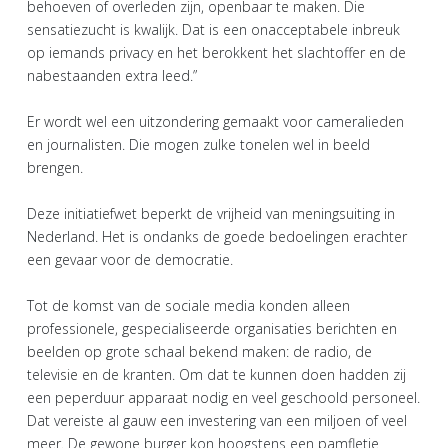
behoeven of overleden zijn, openbaar te maken. Die
sensatiezucht is kwalijk. Dat is een onacceptabele inbreuk
op iemands privacy en het berokkent het slachtoffer en de
nabestaanden extra leed.”
Er wordt wel een uitzondering gemaakt voor cameralieden
en journalisten. Die mogen zulke tonelen wel in beeld
brengen.
Deze initiatiefwet beperkt de vrijheid van meningsuiting in
Nederland. Het is ondanks de goede bedoelingen erachter
een gevaar voor de democratie.
Tot de komst van de sociale media konden alleen
professionele, gespecialiseerde organisaties berichten en
beelden op grote schaal bekend maken: de radio, de
televisie en de kranten. Om dat te kunnen doen hadden zij
een peperduur apparaat nodig en veel geschoold personeel.
Dat vereiste al gauw een investering van een miljoen of veel
meer. De gewone burger kon hoogstens een pamfletje