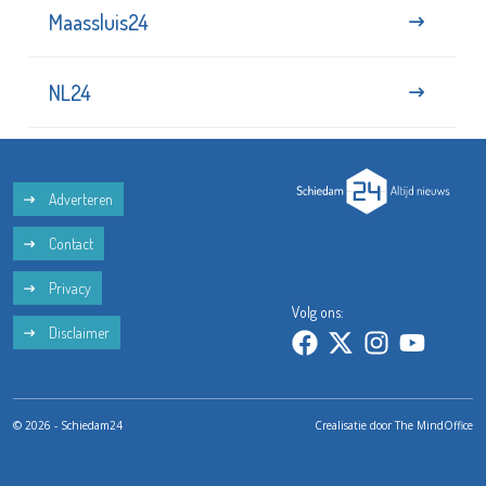
Maassluis24
NL24
Adverteren
Contact
Privacy
Volg ons:
Disclaimer
© 2026 - Schiedam24
Crealisatie door
The MindOffice