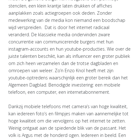
stencilen, een klein krantje laten drukken of affiches
aanplakken zoals actiegroepen ook deden. Zonder
medewerking van de media kon niemand een boodschap
wijd verspreiden. Dat is door het internet radicaal
veranderd. De klassieke media ondervinden zware
concurrentie van communicerende burgers met hun
instagram-accounts en hun youtube-producties. Wie over de
juiste talenten beschikt, kan als influencer een groter publiek
om zich heen verzamelen dan de trotse dagbladen en
omroepen van weleer. Zo’n Enzo Knol heeft met zijn
youtube-optredens waarschijnlijk een groter bereik dan het
Algemeen Dagblad. Benodigde investering: een mobiele
telefoon, een computer, een internetabonnement.
Dankzij mobiele telefoons met camera’s van hoge kwaliteit,
kan iedereen foto’s en filmpjes maken van aannemelijke tot
hoge kwaliteit om die vervolgens op het internet te zetten.
Weinig ontgaat aan de spiedende blik van de passant. Het
volk is Argus met de honderd ogen. Iedereen in beeld. Een