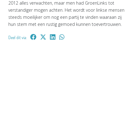
2012 alles verwachten, maar men had GroenLinks tot
verstandiger mogen achten. Het wordt voor linkse mensen
steeds moeilijker om nog een partij te vinden waaraan zij
hun stem met een rustig gemoed kunnen toevertrouwen.
Deel dit via: