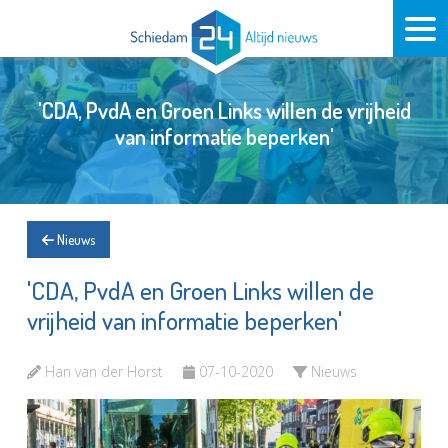
'CDA, PvdA en Groen Links willen de vrijheid
van informatie beperken'
Nieuws
'CDA, PvdA en Groen Links willen de
vrijheid van informatie beperken'
Han van der Horst
07-10-2020
Nieuws