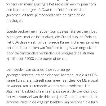
vrijheid van meningsuiting is het recht van een miljonair om
een krant uit te geven”. Daar is definitief een eind aan
gekomen, dit feitelijk monopolie van de rijken en de
machtigen.
Goede bedoelingen hebben soms gevaarlijke gevolgen. Dat
is het geval met de initiatiefwet, die GroenLinks, de PvdA en
het CDA deze week bij de Tweede Kamer indienen. Ze willen
het openbaar maken van foto’s en filmpjes van ongelukken
door de omstanders verbieden. De voorgestelde straffen
zijn fiks: tot 21000 euro boete of de cel.
De moeder van dit alles is de voormalige
gevangenisdirecteur Madeleine van Toorenburg die als CDA-
kamerlid als jaren streeft naar meer sancties, de ME eropaf
en aanpakken als remedie voor tal van problemen. Het
Algemeen Dagblad citeert een passage uit de toelichting op
het wetsvoorstel van de drie partijen: “Op dit moment staat
er vrijwel niets in de weg om beelden van personen die hulp