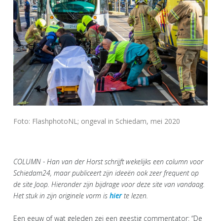
Foto: FlashphotoNL; ongeval in Schiedam, mei 2020
COLUMN - Han van der Horst schrijft wekelijks een column voor
Schiedam24, maar publiceert zijn ideeën ook zeer frequent op
de site Joop. Hieronder zijn bijdrage voor deze site van vandaag.
Het stuk in zijn originele vorm is
hier
te lezen.
Een eeuw of wat geleden zei een geestig commentator: “De