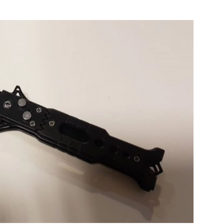
e pagina
Bekijk de pagina