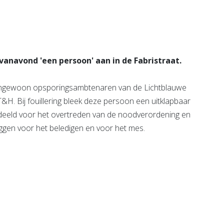
anavond 'een persoon' aan in de Fabristraat.
tengewoon opsporingsambtenaren van de Lichtblauwe
T&H. Bij fouillering bleek deze persoon een uitklapbaar
deeld voor het overtreden van de noodverordening en
ggen voor het beledigen en voor het mes.