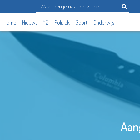
Home
Nieuws
112
Politiek
Sport
Onderwijs
Aan