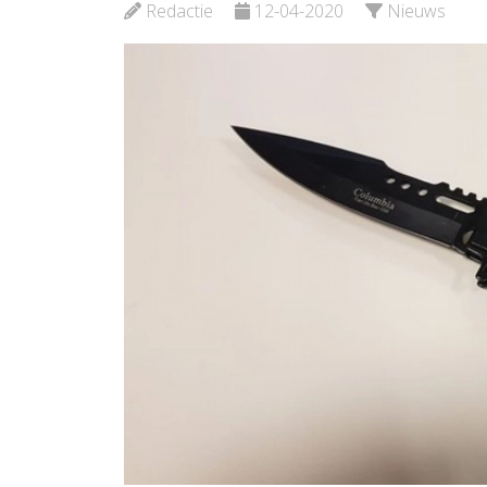
Redactie
12-04-2020
Nieuws
Bekijk de pagina
Bekijk d