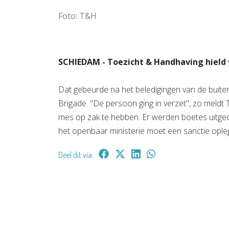
Foto: T&H
SCHIEDAM - Toezicht & Handhaving hield v
Dat gebeurde na het beledigingen van de bui
Brigade. "De persoon ging in verzet", zo meldt 
mes op zak te hebben. Er werden boetes uitge
het openbaar ministerie moet een sanctie ople
Deel dit via: