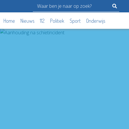
Home
Nieuws
112
Politiek
Sport
Onderwijs