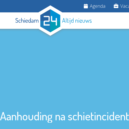
Agenda
Vaca
Aanhouding na schietincident