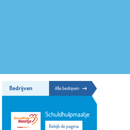
Bedrijven
Alle bedrijven
Schuldhulpmaatje
Bekijk de pagina