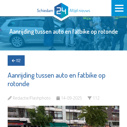
Aanrijding tussen auto en fatbike op rotonde
112
Aanrijding tussen auto en fatbike op
rotonde
Redactie/Flashphoto
14-09-2025
112