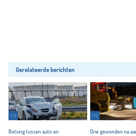
Gerelateerde berichten
112
112
t
Botsing tussen auto en
Drie gewonden na aa