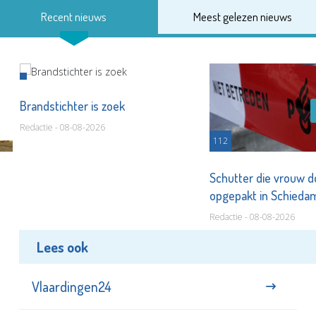
Recent nieuws
Meest gelezen nieuws
Brandstichter is zoek
Redactie - 08-08-2026
112
Schutter die vrouw 
opgepakt in Schied
Redactie - 08-08-2026
Lees ook
Vlaardingen24