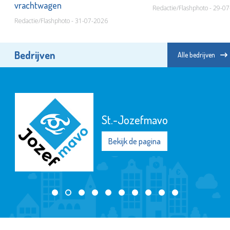
vrachtwagen
Redactie/Flashphoto - 29-0
Redactie/Flashphoto - 31-07-2026
Bedrijven
Alle bedrijven
St.-Jozefmavo
Bekijk de pagina