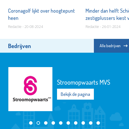
,
Coronagolf lijkt over hoogtepunt
Minder dan helft Sc
heen
zestigplussers kiest 
Redactie - 20-08-2024
Redactie - 26-01-2024
Bedrijven
Alle bedrijven
Stroomopwaarts MVS
Bekijk de pagina