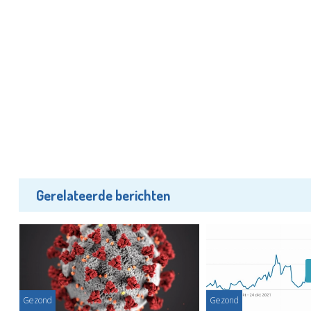
Gerelateerde berichten
Gezond
Gezond