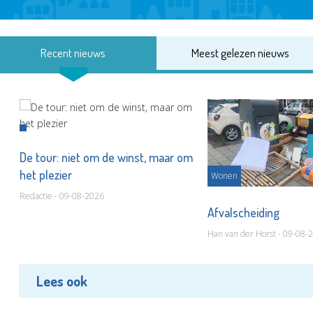
Recent nieuws
Meest gelezen nieuws
De tour: niet om de winst, maar om
het plezier
Wonen
Redactie - 09-08-2026
Afvalscheiding
Han van der Horst - 09-08-
Lees ook