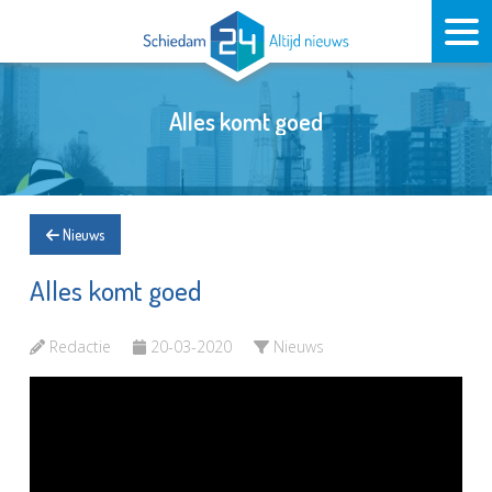
Alles komt goed
Nieuws
Alles komt goed
Redactie
20-03-2020
Nieuws