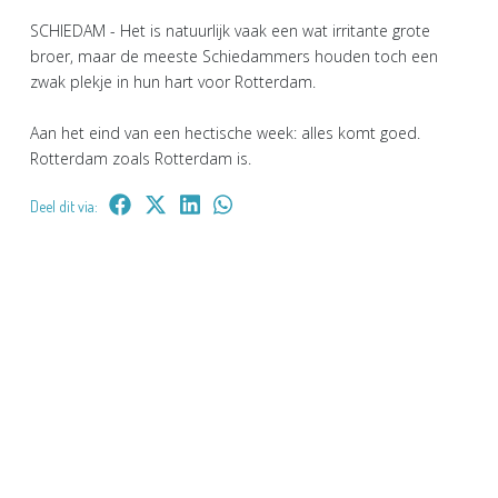
SCHIEDAM - Het is natuurlijk vaak een wat irritante grote
broer, maar de meeste Schiedammers houden toch een
zwak plekje in hun hart voor Rotterdam.
Aan het eind van een hectische week: alles komt goed.
Rotterdam zoals Rotterdam is.
Deel dit via: