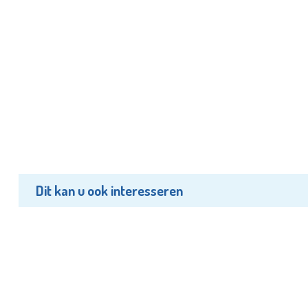
Dit kan u ook interesseren