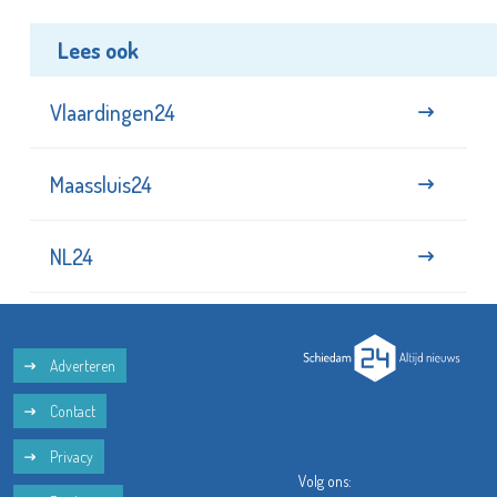
Lees ook
Vlaardingen24
Maassluis24
NL24
Adverteren
Contact
Privacy
Volg ons: