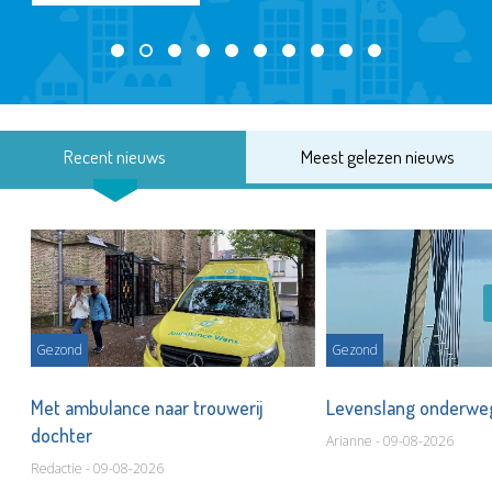
Recent nieuws
Meest gelezen nieuws
Gezond
Gezond
Met ambulance naar trouwerij
Levenslang onderw
dochter
Arianne - 09-08-2026
Redactie - 09-08-2026