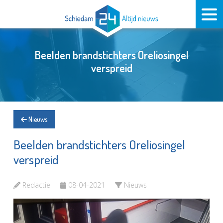
Beelden brandstichters Oreliosingel
verspreid
Nieuws
Beelden brandstichters Oreliosingel
verspreid
Redactie
08-04-2021
Nieuws