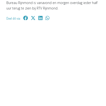
Bureau Rijnmond is vanavond en morgen overdag ieder half
uur terug te zien bij RTV Rijnmond.
Deel dit via: