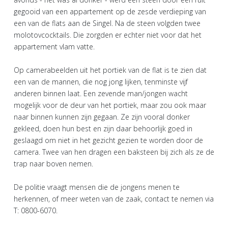
gegooid van een appartement op de zesde verdieping van
een van de flats aan de Singel. Na de steen volgden twee
molotovcocktails. Die zorgden er echter niet voor dat het
appartement vlam vatte.
Op camerabeelden uit het portiek van de flat is te zien dat
een van de mannen, die nog jong lijken, tenminste vijf
anderen binnen laat. Een zevende man/jongen wacht
mogelijk voor de deur van het portiek, maar zou ook maar
naar binnen kunnen zijn gegaan. Ze zijn vooral donker
gekleed, doen hun best en zijn daar behoorlijk goed in
geslaagd om niet in het gezicht gezien te worden door de
camera. Twee van hen dragen een baksteen bij zich als ze de
trap naar boven nemen.
De politie vraagt mensen die de jongens menen te
herkennen, of meer weten van de zaak, contact te nemen via
T: 0800-6070.