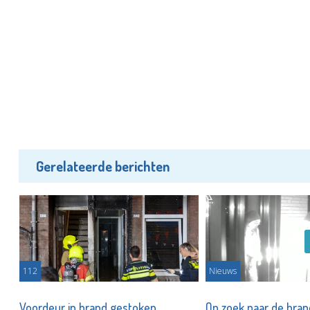
Gerelateerde berichten
112
Nieuws
it
Voordeur in brand gestoken
Op zoek naar de brand