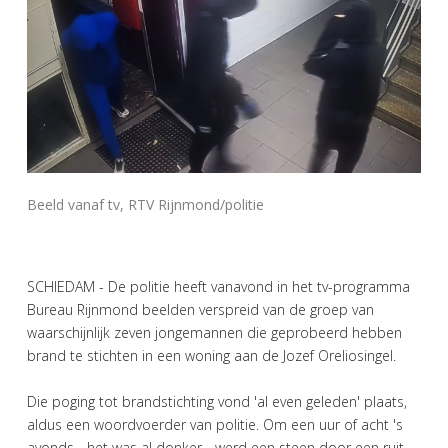
Beeld vanaf tv, RTV Rijnmond/politie
SCHIEDAM - De politie heeft vanavond in het tv-programma
Bureau Rijnmond beelden verspreid van de groep van
waarschijnlijk zeven jongemannen die geprobeerd hebben
brand te stichten in een woning aan de Jozef Oreliosingel.
Die poging tot brandstichting vond 'al even geleden' plaats,
aldus een woordvoerder van politie. Om een uur of acht 's
avonds - het was al donker - werd een steen door een ruit