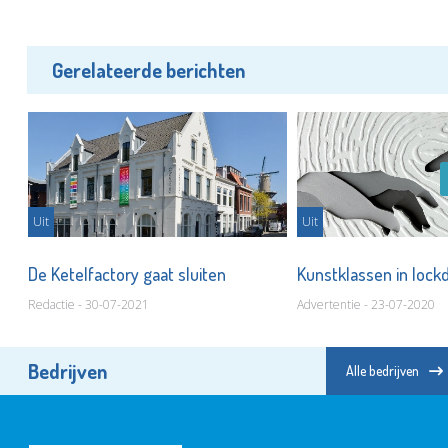
Gerelateerde berichten
Uit
Uit
De Ketelfactory gaat sluiten
Kunstklassen in loc
Redactie - 30-07-2021
Advertentie - 23-07-2020
Bedrijven
Alle bedrijven