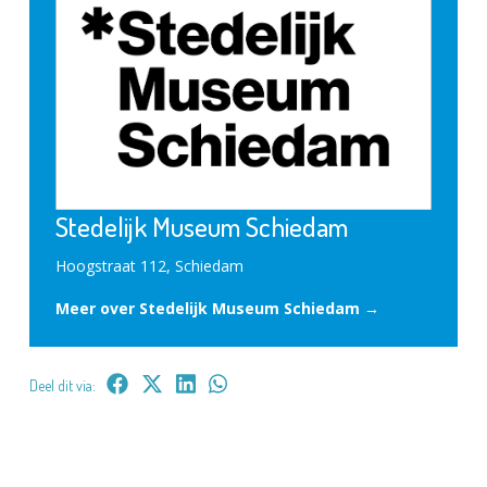
Stedelijk Museum Schiedam
Hoogstraat 112, Schiedam
Meer over Stedelijk Museum Schiedam →
Deel dit via: