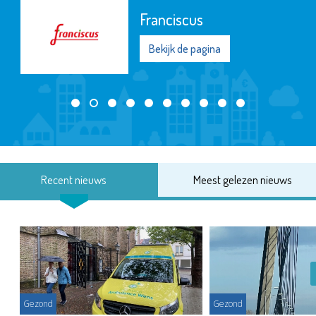
Franciscus
Bekijk de pagina
Recent nieuws
Meest gelezen nieuws
Gezond
Gezond