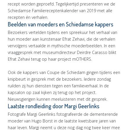
recept worden geproefd. Tegelijkertijd presenteren we de
Schiedamse Familiereceptenkalender van 2019 met alle
recepten én verhalen.
Beelden van moeders en Schiedamse kappers
Bezoekers vertelden tijdens een spreekuur het verhaal van
hun moeder aan kunstenaar Efrat Zehavi, die de verhalen
vervolgens vertaalde in mythische moederbeelden. In een
vraaggesprek met museumdirecteur Deirdre Carasso blikt
Efrat Zehavi terug op haar project mOTHERS.
Ook de kappers van Coupe de Schiedam gingen tijdens een
knipbeurt in gesprek met de bezoekers. Iedere zondag
ruilden zij hun diensten tegen een familieverhaal. In de
kapsalon op zaal kijken zij terug op het project.
Nieuwsgierigen kunnen meeluisteren met dit gesprek.
Laatste rondleiding door Margi Geerlinks
Fotografe Margi Geerlinks fotografeerde de dementerende
moeder van Hugo Borst in de laatste kwetsbare jaren van
haar leven. Margi neemt u deze nog dag nog twee keer mee