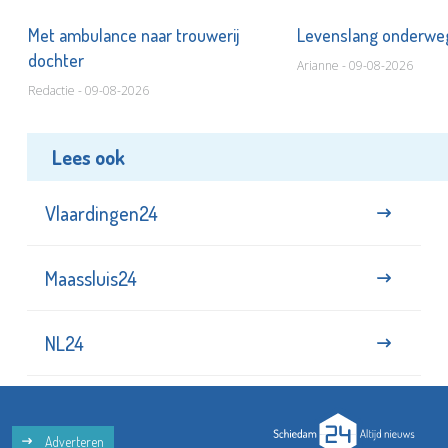
Met ambulance naar trouwerij
Levenslang onderw
dochter
Arianne - 09-08-2026
Redactie - 09-08-2026
Lees ook
Vlaardingen24
Maassluis24
NL24
Adverteren