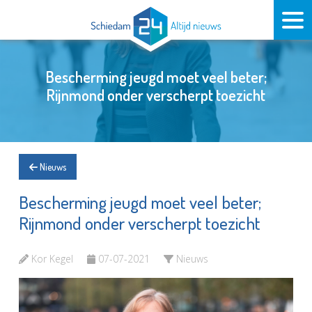
Bescherming jeugd moet veel beter;
Rijnmond onder verscherpt toezicht
Nieuws
Bescherming jeugd moet veel beter;
Rijnmond onder verscherpt toezicht
Kor Kegel
07-07-2021
Nieuws