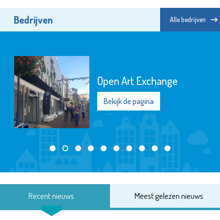
Bedrijven
Alle bedrijven
Open Art Exchange
Bekijk de pagina
Recent nieuws
Meest gelezen nieuws