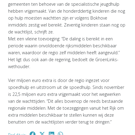
gemeenten ten behoeve van de specialistische jeugdhulp
hebben vrijgemaakt. Van de honderddertig kinderen die nog
op hulp moesten wachtten zijn er volgens Bokhove
inmiddels zestig wel bereikt. Zeventig kinderen staan nog op
de wachtlijst, schrijft ze.
Met een vileine toevoeging: “De daling is bereikt in een
periode waarin onvoldoende rijksmiddelen beschikbaar
waren, waardoor de regio zelf middelen heeft aangevuld.”
Het ligt dus ook aan de regering, bedoelt de GroenLinks-
wethouder.
Vier miljoen euro extra is door de regio ingezet voor
spoedhulp en uitstroom uit de spoedhulp. Sinds november
is 22,5 miljoen euro extra vrijgemaakt voor het wegwerken
van de wachttijden. “Dit alles bovenop de reeds bestaande
regionale middelen. Met de toezeggingen vanuit het Rijk om
extra middelen beschikbaar te stellen kunnen wij deze
benutten om de wachtlijsten verder terug te dringen.”
Deel dit via: