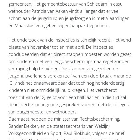
gemeenten. Het gemeentebestuur van Schiedam in casu
wethouder Patricia van Aaken vindt al langer dat er veel
schort aan de jeugdhulp en jeugdzorg en is met Vlaardingen
en Maassluis een geheel eigen aanpak begonnen.
Het onderzoek van de inspecties is tamelijk recent. Het vond
plaats van november tot en met april. De inspecties
concludeerden dat er direct stappen moesten worden gezet
om kinderen met een jeugdbeschermingsmaatregel zonder
vertraging hulp te bieden. Die stappen zijn gezet en de
jeugdhulpverleners spreken zelf van een doorbraak, maar de
IGJ vindt het onaanvaardbaar dat toch nog honderddertig
kinderen niet onmiddellijk hulp kregen. Het verscherpt
toezicht van de IGJ geldt voor een half jaar en in die tijd zal
de inspectie indringende gespreken voeren met de colleges
van burgemeester en wethouders.
Daarnaast hebben de minister van Rechtsbescherming,
Sander Dekker, en de staatssecretaris van Welzijn,
Volksgezondheid en Sport, Paul Blokhuis, volgens de brief