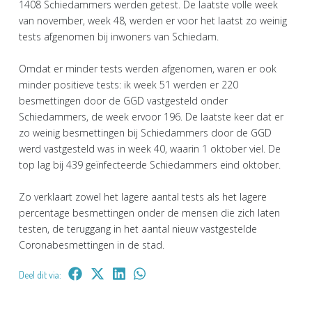
1408 Schiedammers werden getest. De laatste volle week
van november, week 48, werden er voor het laatst zo weinig
tests afgenomen bij inwoners van Schiedam.
Omdat er minder tests werden afgenomen, waren er ook
minder positieve tests: ik week 51 werden er 220
besmettingen door de GGD vastgesteld onder
Schiedammers, de week ervoor 196. De laatste keer dat er
zo weinig besmettingen bij Schiedammers door de GGD
werd vastgesteld was in week 40, waarin 1 oktober viel. De
top lag bij 439 geïnfecteerde Schiedammers eind oktober.
Zo verklaart zowel het lagere aantal tests als het lagere
percentage besmettingen onder de mensen die zich laten
testen, de teruggang in het aantal nieuw vastgestelde
Coronabesmettingen in de stad.
Deel dit via: