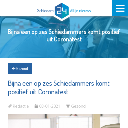
Bijna een op zes Schiedammers komt positief
uit Coronatest
Gezond
Bijna een op zes Schiedammers komt
positief uit Coronatest
Redactie
03-01-2021
Gezond