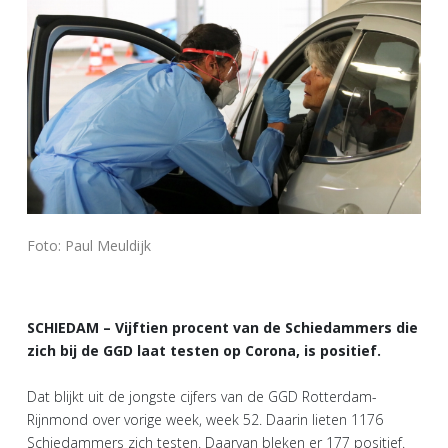
Foto: Paul Meuldijk
SCHIEDAM – Vijftien procent van de Schiedammers die
zich bij de GGD laat testen op Corona, is positief.
Dat blijkt uit de jongste cijfers van de GGD Rotterdam-
Rijnmond over vorige week, week 52. Daarin lieten 1176
Schiedammers zich testen. Daarvan bleken er 177 positief.