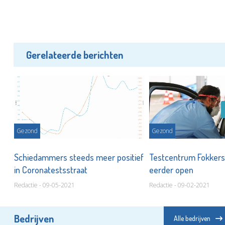
Gerelateerde berichten
Gezond
Gezond
n
Schiedammers steeds meer positief
Testcentrum Fokkers
in Coronatestsstraat
eerder open
Redactie - 09-05-2021
Redactie - 09-02-2021
Bedrijven
Alle bedrijven