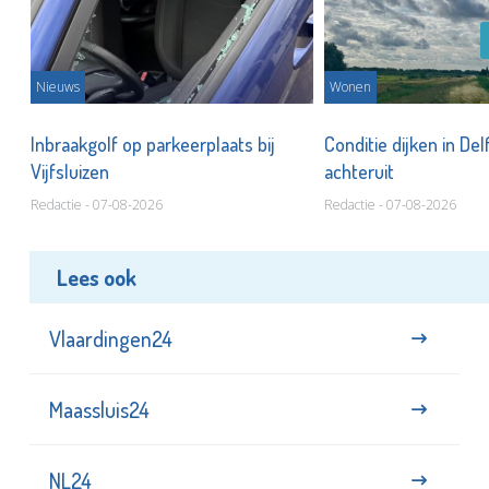
Nieuws
Wonen
Inbraakgolf op parkeerplaats bij
Conditie dijken in Del
Vijfsluizen
achteruit
Redactie - 07-08-2026
Redactie - 07-08-2026
Lees ook
Vlaardingen24
Maassluis24
NL24