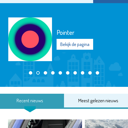
Pointer
Bekijk de pagina
Recent nieuws
Meest gelezen nieuws