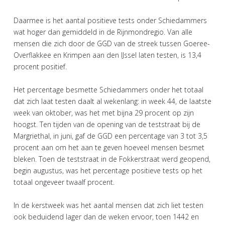
Daarmee is het aantal positieve tests onder Schiedammers
wat hoger dan gemiddeld in de Rijnmondregio. Van alle
mensen die zich door de GGD van de streek tussen Goeree-
Overflakkee en Krimpen aan den IJssel laten testen, is 13,4
procent positief.
Het percentage besmette Schiedammers onder het totaal
dat zich laat testen daalt al wekenlang: in week 44, de laatste
week van oktober, was het met bijna 29 procent op zijn
hoogst. Ten tijden van de opening van de teststraat bij de
Margriethal, in juni, gaf de GGD een percentage van 3 tot 3,5
procent aan om het aan te geven hoeveel mensen besmet
bleken. Toen de teststraat in de Fokkerstraat werd geopend,
begin augustus, was het percentage positieve tests op het
totaal ongeveer twaalf procent.
In de kerstweek was het aantal mensen dat zich liet testen
ook beduidend lager dan de weken ervoor, toen 1442 en