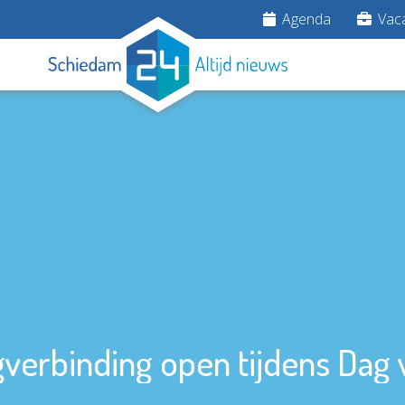
Agenda
Vaca
verbinding open tijdens Dag