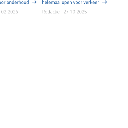
voor onderhoud
helemaal open voor verkeer
9-02-2026
Redactie - 27-10-2025