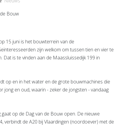
Nieuws
e pagina
Bekijk de pagina
15 juni is het bouwterrein van de
eïnteresseerden zijn welkom om tussen tien en vier te
. Dat is te vinden aan de Maassluissedijk 199 in
rdt op en in het water en de grote bouwmachines die
or jong en oud, waarin - zeker de jongsten - vandaag
ng gaat op de Dag van de Bouw open. De nieuwe
, verbindt de A20 bij Vlaardingen (noordoever) met de