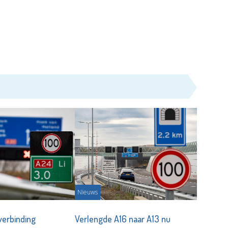
Nieuws
verbinding
Verlengde A16 naar A13 nu