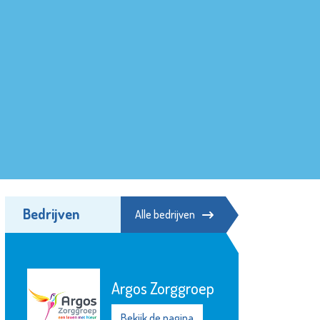
Bedrijven
Alle bedrijven
Argos Zorggroep
Bekijk de pagina