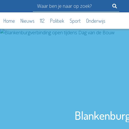
Home
Nieuws
112
Politiek
Sport
Onderwijs
Blankenburg