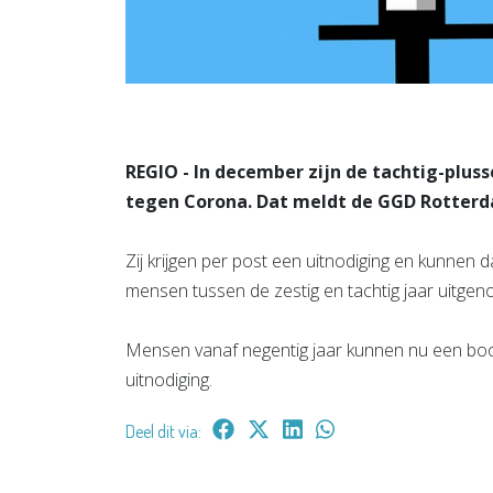
REGIO - In december zijn de tachtig-plus
tegen Corona. Dat meldt de GGD Rotter
Zij krijgen per post een uitnodiging en kunnen
mensen tussen de zestig en tachtig jaar uitgeno
Mensen vanaf negentig jaar kunnen nu een boos
uitnodiging.
Deel dit via: