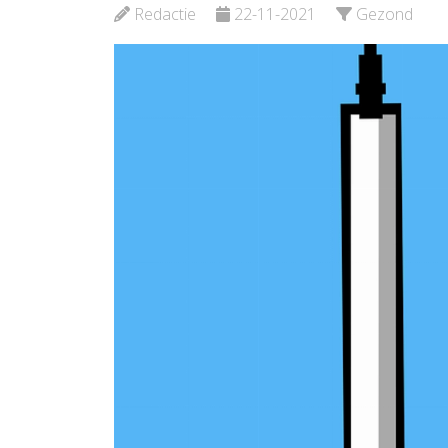
Bekijk d
Redactie
22-11-2021
Gezond
Bekijk de pagina