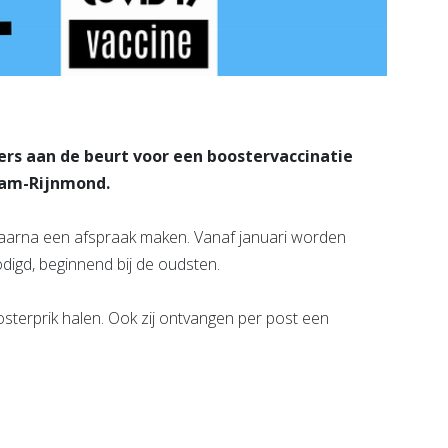
sers aan de beurt voor een boostervaccinatie
dam-Rijnmond.
 daarna een afspraak maken. Vanaf januari worden
digd, beginnend bij de oudsten.
terprik halen. Ook zij ontvangen per post een