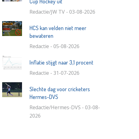
Cup Hockey uit
Redactie/JW TV - 03-08-2026
HCS kan velden niet meer
bewateren
Redactie - 05-08-2026
Inflatie stijgt naar 3,1 procent
Redactie - 31-07-2026
Slechte dag voor cricketers
Hermes-DVS
Redactie/Hermes-DVS - 03-08-
2026