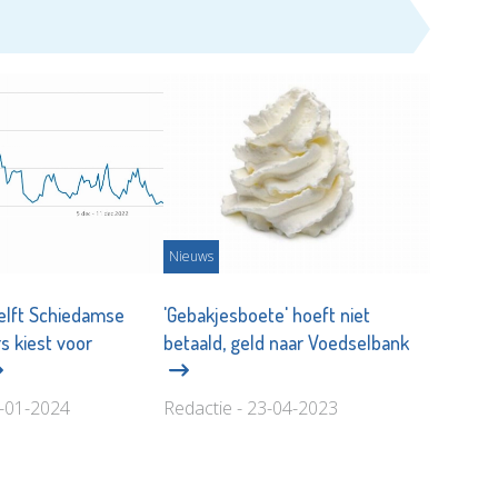
Nieuws
elft Schiedamse
'Gebakjesboete' hoeft niet
s kiest voor
betaald, geld naar Voedselbank
6-01-2024
Redactie - 23-04-2023