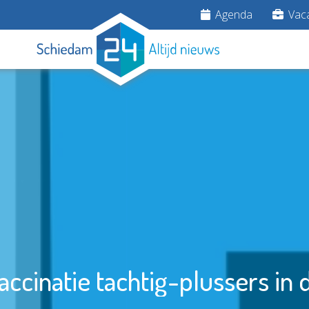
Agenda
Vaca
accinatie tachtig-plussers in