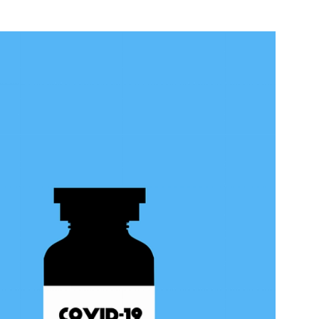
Rotterdam
e pagina
Bekijk de pagina