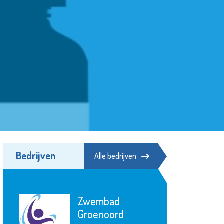
Bedrijven
Alle bedrijven
Zwembad
Groenoord