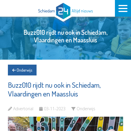
Buzz010 rijdt nu ook in Schiedam,
Vlaardingen en Maassluis
Onderwijs
Buzz010 rijdt nu ook in Schiedam,
Vlaardingen en Maassluis
Advertorial
03-11-2023
Onderwijs