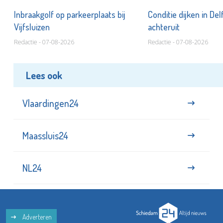
Inbraakgolf op parkeerplaats bij
Conditie dijken in Del
Vijfsluizen
achteruit
Redactie - 07-08-2026
Redactie - 07-08-2026
Lees ook
Vlaardingen24
Maassluis24
NL24
Adverteren