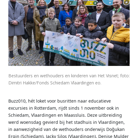
Bestuurders en wethouders en kinderen van Het Visnet; foto:
Dimitri Hakke/Fonds Schiedam Vlaardingen eo.
Buzz010, hét loket voor busritten naar educatieve
excursies in Rotterdam, rijdt sinds 1 november ook in
Schiedam, Vlaardingen en Maassluis. Deze uitbreiding
werd woensdag gevierd bij het stadhuis in Vlaardingen,
in aanwezigheid van de wethouders onderwijs Doğukan
Ergin (Schiedam), Jacky Silos (Vlaardingen), Denise Mulder