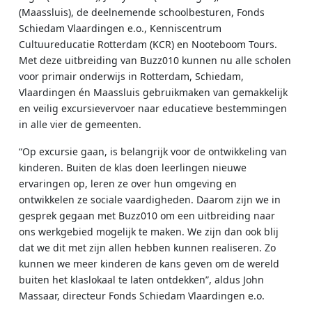
(Maassluis), de deelnemende schoolbesturen, Fonds
Schiedam Vlaardingen e.o., Kenniscentrum
Cultuureducatie Rotterdam (KCR) en Nooteboom Tours.
Met deze uitbreiding van Buzz010 kunnen nu alle scholen
voor primair onderwijs in Rotterdam, Schiedam,
Vlaardingen én Maassluis gebruikmaken van gemakkelijk
en veilig excursievervoer naar educatieve bestemmingen
in alle vier de gemeenten.
“Op excursie gaan, is belangrijk voor de ontwikkeling van
kinderen. Buiten de klas doen leerlingen nieuwe
ervaringen op, leren ze over hun omgeving en
ontwikkelen ze sociale vaardigheden. Daarom zijn we in
gesprek gegaan met Buzz010 om een uitbreiding naar
ons werkgebied mogelijk te maken. We zijn dan ook blij
dat we dit met zijn allen hebben kunnen realiseren. Zo
kunnen we meer kinderen de kans geven om de wereld
buiten het klaslokaal te laten ontdekken”, aldus John
Massaar, directeur Fonds Schiedam Vlaardingen e.o.