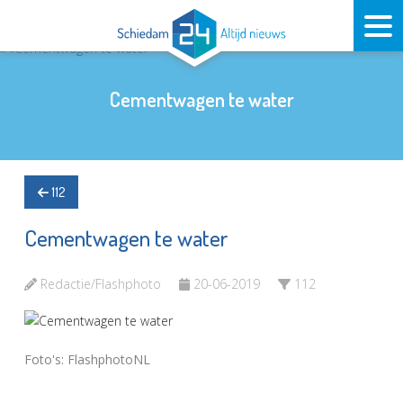
Cementwagen te water
112
Cementwagen te water
Redactie/Flashphoto
20-06-2019
112
Foto's: FlashphotoNL