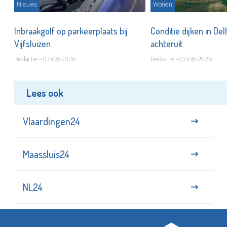
Nieuws
Wonen
Inbraakgolf op parkeerplaats bij
Conditie dijken in Del
Vijfsluizen
achteruit
Redactie - 07-08-2026
Redactie - 07-08-2026
Lees ook
Vlaardingen24
Maassluis24
NL24