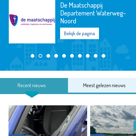
De Maatschappij
Departement Waterweg-
Noord
Bekijk de pagina
Recent nieuws
Meest gelezen nieuws