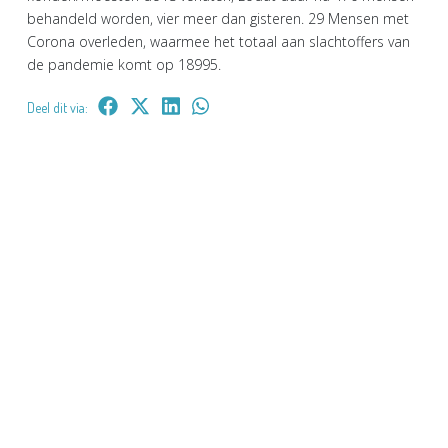
behandeld worden, vier meer dan gisteren. 29 Mensen met
Corona overleden, waarmee het totaal aan slachtoffers van
de pandemie komt op 18995.
Deel dit via: