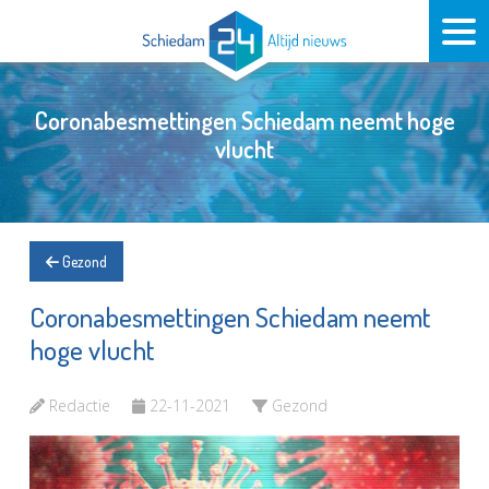
Coronabesmettingen Schiedam neemt hoge
vlucht
Gezond
Coronabesmettingen Schiedam neemt
hoge vlucht
Redactie
22-11-2021
Gezond