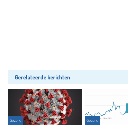
Gerelateerde berichten
Gezond
Gezond