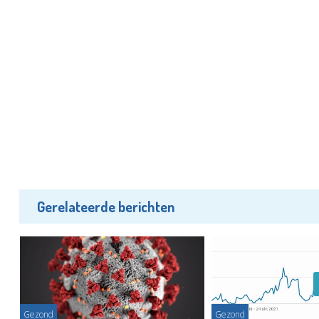
Gerelateerde berichten
Gezond
Gezond