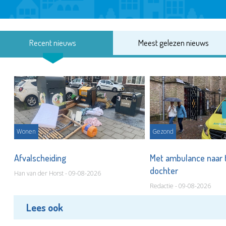
Recent nieuws
Meest gelezen nieuws
Wonen
Gezond
Afvalscheiding
Met ambulance naar 
dochter
Han van der Horst - 09-08-2026
Redactie - 09-08-2026
Lees ook