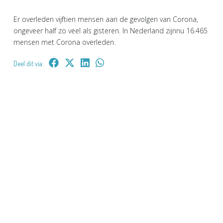
Er overleden vijftien mensen aan de gevolgen van Corona,
ongeveer half zo veel als gisteren. In Nederland zijnnu 16.465
mensen met Corona overleden.
Deel dit via: