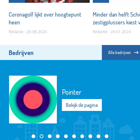
,
Coronagolf lijkt over hoogtepunt
Minder dan helft Sc
heen
zestigplussers kiest 
Redactie - 20-08-2024
Redactie - 26-01-2024
Bedrijven
Alle bedrijven
Pointer
Bekijk de pagina