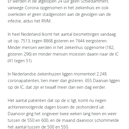
Er werden in de afgelopen 24 uur geen Schiedammers
vanwege Corona opgenomen in het ziekenhuis en ook
overleden er geen stadgenoten aan de gevolgen van de
infectie, aldus het RIVM.
In heel Nederland lkomt het aantal besmettingen vandaag
uit op. 7513, tegen 8868 gisteren en 7644 eergisteren.
Minder mensen werden in het ziekenhus opgenome (182,
gisteren 296) en minder mensen moesten daarin naar de IC
(41 tegen 51).
In Nederlandse ziekenhuizen liggen momenteel 2.248
coronapatiënten, tien meer dan gisteren. 655 Daarvan liggen
op de IC; dat zijn er twaalf meer dan een dag eerder.
Het aantal patiënten dat op de ic ligt, komt nu negen
achtereenvolgende dagen boven de zeshonderd uit.
Daarvoor ging het ongeveer twee weken lang heen en weer
tussen de 550 en 600, en de maand daarvoor schommelde
het aantal tussen de 500 en 550.