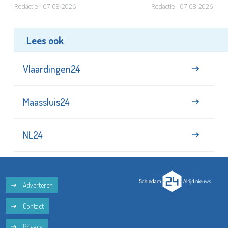
Redactie - 07-08-2026
Redactie - 07-08-2026
Lees ook
Vlaardingen24
Maassluis24
NL24
Adverteren
Contact
Privacy