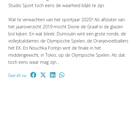
Studio Sport toch eens de waarheid blijkt te zijn.
Wat te verwachten van het sportjaar 2020? Als afsluiter van
het jaaroverzicht 2019 mocht Dione de Graaf in de glazen
bol kijken. En wat bleek: Dumoulin wint een grote ronde, de
volleybaldames de Olympische Spelen, de Oranjevoetballers
het EK. En Nouchka Fontijn wint de finale in het
middengewicht, in Tokio, op de Olympische Spelen. Als dat
toch eens waar mag zijn...
Deel dit via: