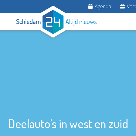
Agenda
Vaca
Deelauto's in west en zuid