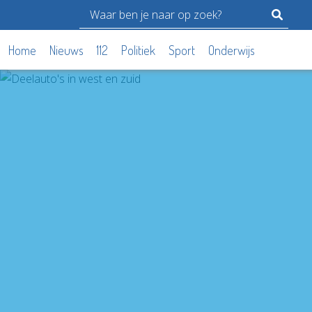
Home
Nieuws
112
Politiek
Sport
Onderwijs