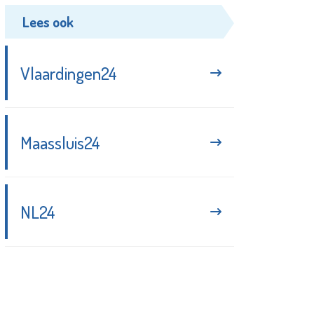
Lees ook
Vlaardingen24
Maassluis24
NL24