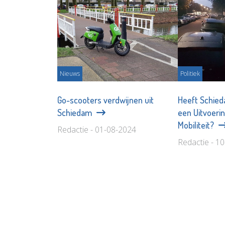
Nieuws
Politiek
Go-scooters verdwijnen uit
Heeft Schied
Schiedam
een Uitvoer
Mobiliteit?
Redactie - 01-08-2024
Redactie - 1