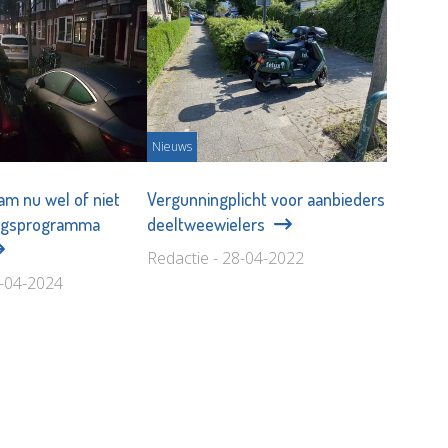
Nieuws
am nu wel of niet
Vergunningplicht voor aanbieders
ingsprogramma
deeltweewielers
Redactie - 28-04-2022
0-04-2024