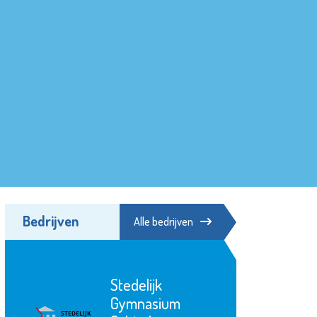
Bedrijven
Alle bedrijven
Stedelijk
Gymnasium