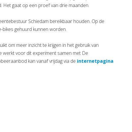
. Het gaat op een proef van drie maanden.
eentebestuur Schiedam bereikbaar houden. Op de
l e-bikes gehuurd kunnen worden.
t om meer inzicht te krijgen in het gebruik van
e werkt voor dit experiment samen met De
beeraanbod kan vanaf vrijdag via de
internetpagina