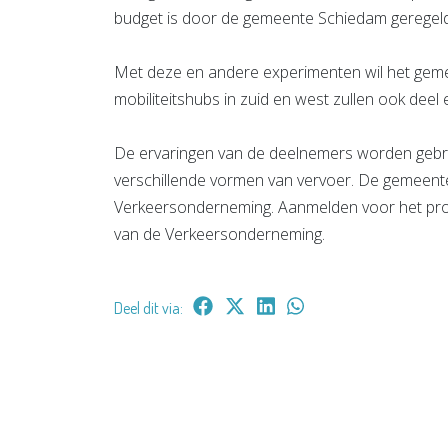
budget is door de gemeente Schiedam geregeld
Met deze en andere experimenten wil het gem
mobiliteitshubs in zuid en west zullen ook dee
De ervaringen van de deelnemers worden gebruik
verschillende vormen van vervoer. De gemeent
Verkeersonderneming. Aanmelden voor het pro
van de Verkeersonderneming.
Deel dit via: