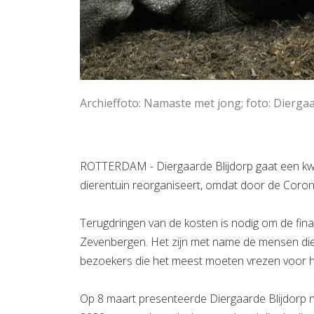
Archieffoto: Namaste met jong; foto: Diergaa
ROTTERDAM - Diergaarde Blijdorp gaat een kw
dierentuin reorganiseert, omdat door de Corona
Terugdringen van de kosten is nodig om de finan
Zevenbergen. Het zijn met name de mensen die
bezoekers die het meest moeten vrezen voor 
Op 8 maart presenteerde Diergaarde Blijdorp n