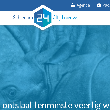
Agenda
Vaca
 ontslaat tenminste veertig