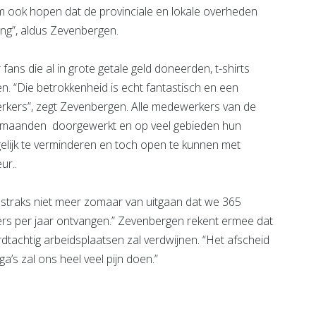
m ook hopen dat de provinciale en lokale overheden
ing”, aldus Zevenbergen.
ans die al in grote getale geld doneerden, t-shirts
 “Die betrokkenheid is echt fantastisch en een
rkers”, zegt Zevenbergen. Alle medewerkers van de
 maanden doorgewerkt en op veel gebieden hun
elijk te verminderen en toch open te kunnen met
ur..
k straks niet meer zomaar van uitgaan dat we 365
kers per jaar ontvangen.” Zevenbergen rekent ermee dat
tachtig arbeidsplaatsen zal verdwijnen. “Het afscheid
’s zal ons heel veel pijn doen.”