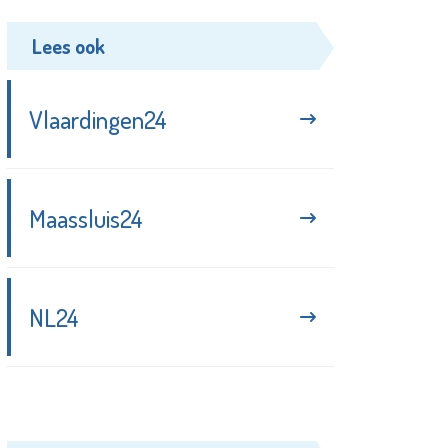
Lees ook
Vlaardingen24
Maassluis24
NL24