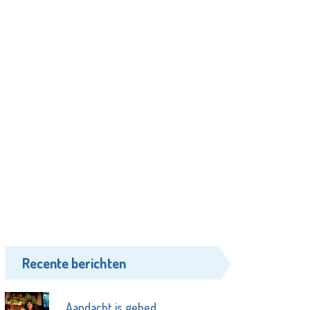
Recente berichten
Aandacht is gebed