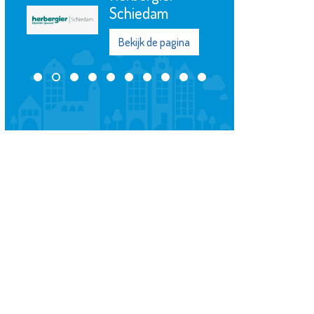
Spieringshoek
Bekijk de pagina