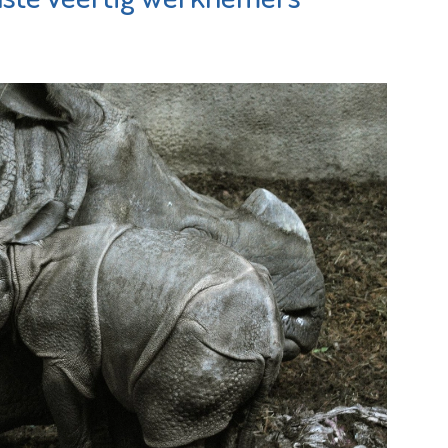
Schiedam
tiemakelaars
Bekijk de pagina
 de pagina