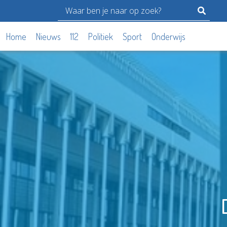
Home
Nieuws
112
Politiek
Sport
Onderwijs