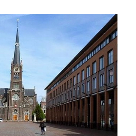
rdam
Bekijk de pagina
 de pagina