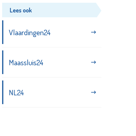
Lees ook
Vlaardingen24
Maassluis24
NL24