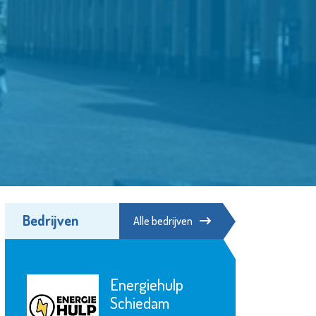
Bedrijven
Alle bedrijven
Naut