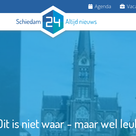
Agenda
Vaca
Dit is niet waar - maar wel leu