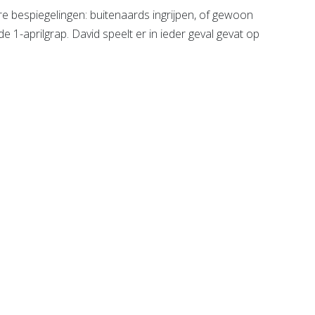
re bespiegelingen: buitenaards ingrijpen, of gewoon
e 1-aprilgrap. David speelt er in ieder geval gevat op