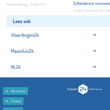
Schiedamse vrouwe
Partnerbijdrage - 06-08-2026
Cerberus/Frank van den Els
Lees ook
Vlaardingen24
Maassluis24
NL24
Adverteren
Contact