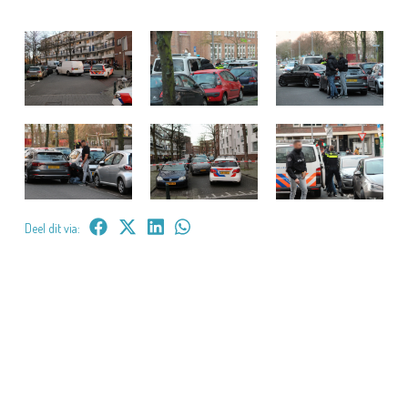
Deel dit via: