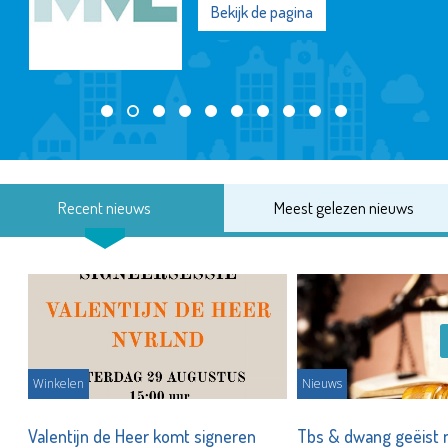
Bekijk de pagina
Recent nieuws
Meest gelezen nieuws
Winkelen
Nieuws
Valentijn de Heer komt signeren
Tbs & dwang geëist 