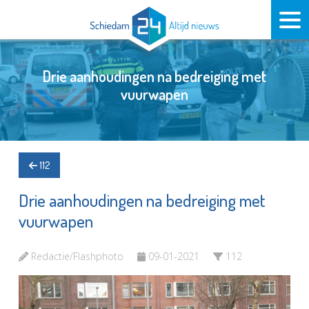
Drie aanhoudingen na bedreiging met
vuurwapen
112
Drie aanhoudingen na bedreiging met
vuurwapen
Redactie/Flashphoto
09-01-2021
112