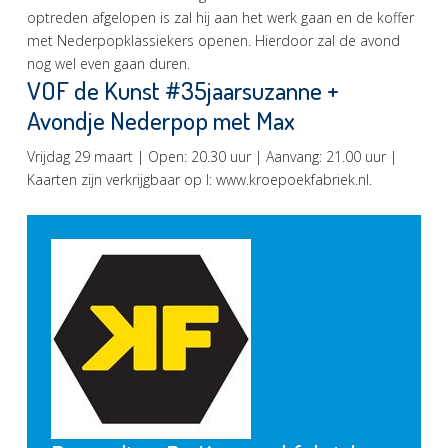
optreden afgelopen is zal hij aan het werk gaan en de koffer
met Nederpopklassiekers openen. Hierdoor zal de avond
nog wel even gaan duren.
VOF de Kunst #35jaarsuzanne +
Avondje Nederpop met Max
Vrijdag 29 maart | Open: 20.30 uur | Aanvang: 21.00 uur |
Kaarten zijn verkrijgbaar op I: www.kroepoekfabriek.nl.