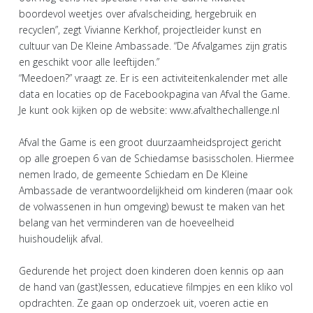
boordevol weetjes over afvalscheiding, hergebruik en
recyclen”, zegt Vivianne Kerkhof, projectleider kunst en
cultuur van De Kleine Ambassade. “De Afvalgames zijn gratis
en geschikt voor alle leeftijden.”
“Meedoen?” vraagt ze. Er is een activiteitenkalender met alle
data en locaties op de Facebookpagina van Afval the Game.
Je kunt ook kijken op de website: www.afvalthechallenge.nl
Afval the Game is een groot duurzaamheidsproject gericht
op alle groepen 6 van de Schiedamse basisscholen. Hiermee
nemen Irado, de gemeente Schiedam en De Kleine
Ambassade de verantwoordelijkheid om kinderen (maar ook
de volwassenen in hun omgeving) bewust te maken van het
belang van het verminderen van de hoeveelheid
huishoudelijk afval.
Gedurende het project doen kinderen doen kennis op aan
de hand van (gast)lessen, educatieve filmpjes en een kliko vol
opdrachten. Ze gaan op onderzoek uit, voeren actie en