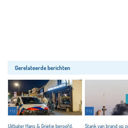
Gerelateerde berichten
112
112
Uitbater Hans & Grietje beroofd,
Stank van brand op zu