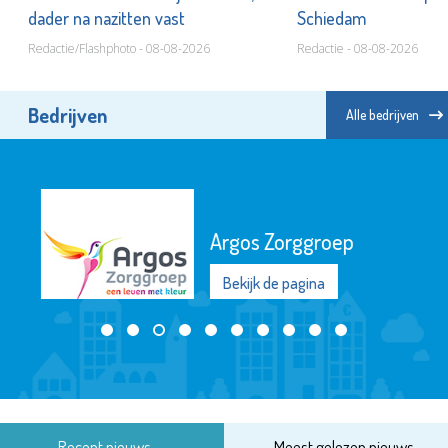
dader na nazitten vast
Schiedam
Redactie/Flashphoto - 08-08-2026
Redactie - 08-08-2026
Bedrijven
Alle bedrijven
Argos Zorggroep
Bekijk de pagina