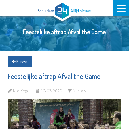
Feestelijke aftrap Afval the Game
Nieuws
Feestelijke aftrap Afval the Game
Kor Kegel
10-03-2020
Nieuws