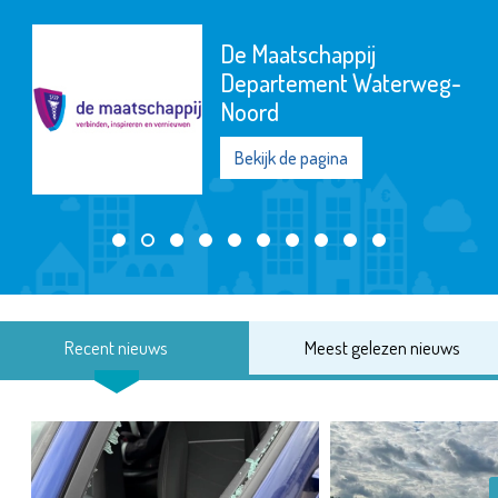
De Maatschappij
Departement Waterweg-
Noord
Bekijk de pagina
Recent nieuws
Meest gelezen nieuws