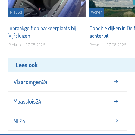
Nieuws
Wonen
Inbraakgolf op parkeerplaats bij
Conditie dijken in Del
Vijfsluizen
achteruit
Redactie - 07-08-2026
Redactie - 07-08-2026
Lees ook
Vlaardingen24
Maassluis24
NL24