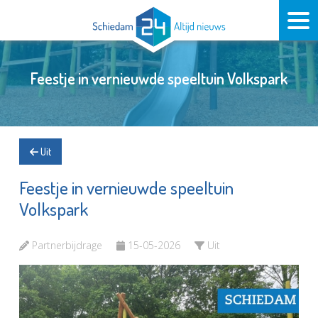
Feestje in vernieuwde speeltuin Volkspark
Uit
Feestje in vernieuwde speeltuin
Volkspark
Partnerbijdrage
15-05-2026
Uit