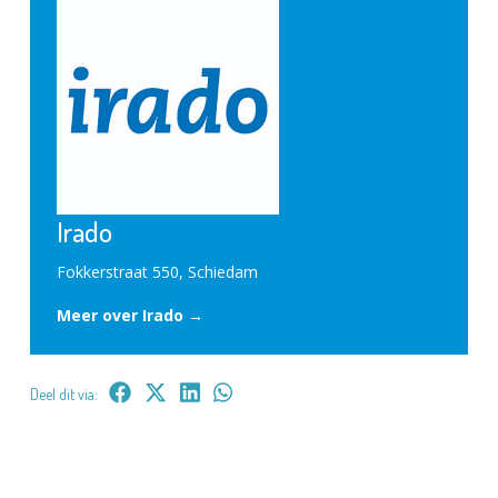
Irado
Fokkerstraat 550, Schiedam
Meer over Irado →
Deel dit via: