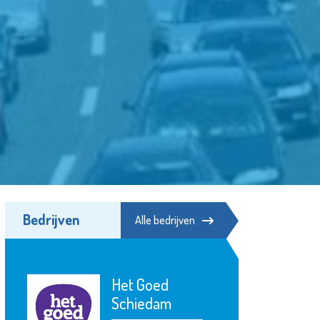
Bedrijven
Alle bedrijven
Open Art
Exchange