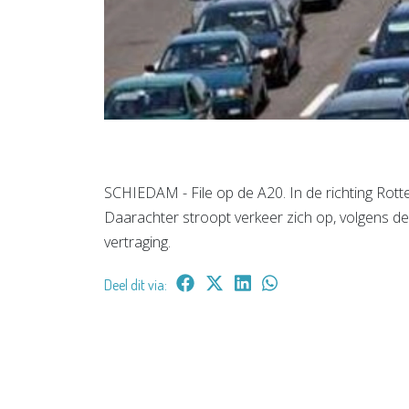
SCHIEDAM - File op de A20. In de richting Rotte
Daarachter stroopt verkeer zich op, volgens de
vertraging.
Deel dit via: