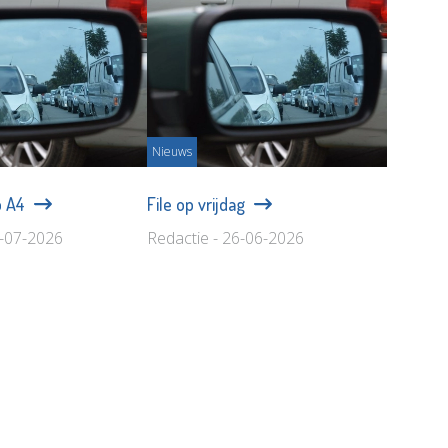
Nieuws
p A4
File op vrijdag
1-07-2026
Redactie - 26-06-2026