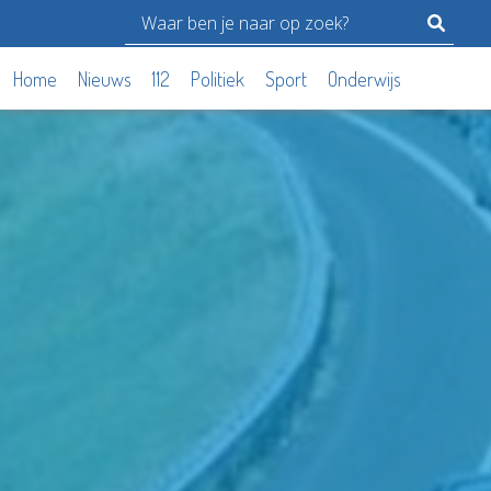
Home
Nieuws
112
Politiek
Sport
Onderwijs