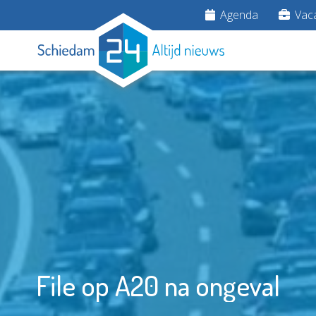
Agenda
Vaca
File op A20 na ongeval