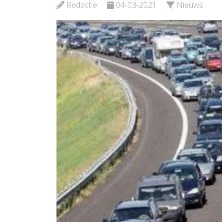
Redactie
04-03-2021
Nieuws
Bekijk de pagina
Bekijk 