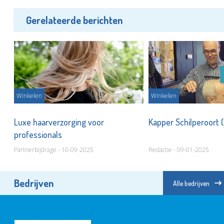
Gerelateerde berichten
Winkelen
Winkelen
Mar
Luxe haarverzorging voor
Kapper Schilperoort 
professionals
Partnerbijdrage - 10-09-2025
Redactie - 09-01-2025
Bedrijven
Alle bedrijven