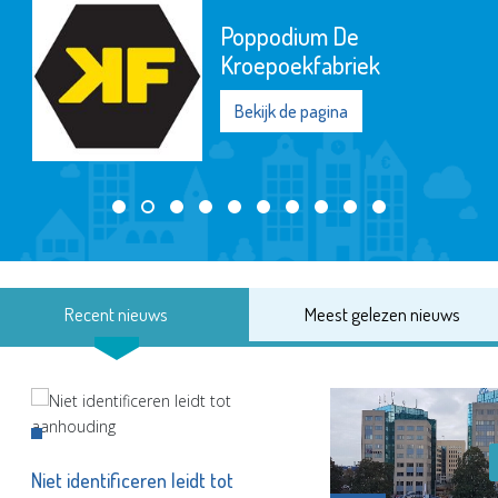
Poppodium De
Kroepoekfabriek
Bekijk de pagina
Recent nieuws
Meest gelezen nieuws
Niet identificeren leidt tot