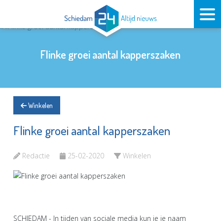
Flinke groei aantal kapperszaken
Winkelen
Flinke groei aantal kapperszaken
Redactie
25-02-2020
Winkelen
SCHIEDAM - In tijden van sociale media kun je je naam