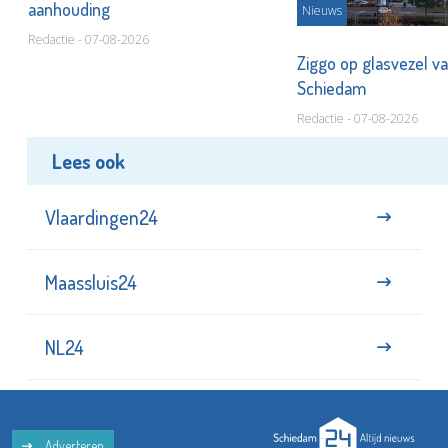
aanhouding
Nieuws
Redactie - 07-08-2026
Ziggo op glasvezel va
Schiedam
Redactie - 07-08-2026
Lees ook
Vlaardingen24
Maassluis24
NL24
Adverteren