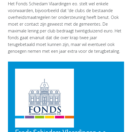
Het Fonds Schiedam Vlaardingen eo. stelt wel enkele
voorwaarden, bijvoorbeeld dat 'de clubs de bestaande
overheidsmaatregelen ter ondersteuning heeft benut. Ook
moet er contact zijn geweest met de gemeentes. De
maximale lening per club bedraagt twintigduizend euro. Het
fonds gaat ervanuit dat die over krap twee jaar
terugebetaald moet kunnen zijn, maar wil eventueel ook
genoegen nemen met een jaar extra voor de terugbetaling.
Fonds Schiedam Vlaardingen e.o.