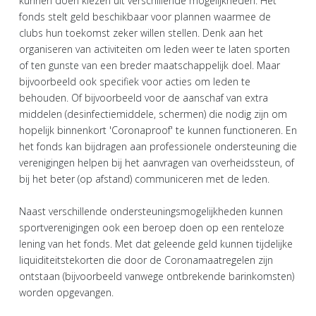
kunnen doen kiezen uit verschillende mogelijkheden. Het
fonds stelt geld beschikbaar voor plannen waarmee de
clubs hun toekomst zeker willen stellen. Denk aan het
organiseren van activiteiten om leden weer te laten sporten
of ten gunste van een breder maatschappelijk doel. Maar
bijvoorbeeld ook specifiek voor acties om leden te
behouden. Of bijvoorbeeld voor de aanschaf van extra
middelen (desinfectiemiddele, schermen) die nodig zijn om
hopelijk binnenkort 'Coronaproof' te kunnen functioneren. En
het fonds kan bijdragen aan professionele ondersteuning die
verenigingen helpen bij het aanvragen van overheidssteun, of
bij het beter (op afstand) communiceren met de leden.
Naast verschillende ondersteuningsmogelijkheden kunnen
sportverenigingen ook een beroep doen op een renteloze
lening van het fonds. Met dat geleende geld kunnen tijdelijke
liquiditeitstekorten die door de Coronamaatregelen zijn
ontstaan (bijvoorbeeld vanwege ontbrekende barinkomsten)
worden opgevangen.