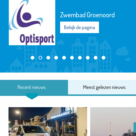
Zwembad Groenoord
Bekijk de pagina
Recent nieuws
Meest gelezen nieuws