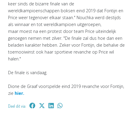
keer sinds de bizarre finale van de
wereldkampioenschappen boksen eind 2019 dat Fontijn en
Price weer tegenover elkaar staan." Nouchka werd destijds
als winnaar en tot wereldkampioen uitgeroepen,
maar moest na een protest door team Price uiteindelijk
genoegen nemen met zilver. "De finale zal dus hoe dan een
beladen karakter hebben. Zeker voor Fontijn, die behalve de
toernooiwinst ook haar sportieve revanche op Price wil
halen."
De finale is vandaag.
Dione de Graaf voorspelde eind 2019 revanche voor Fontijn,
zie
hier.
Deel dit via: