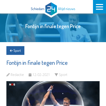
Fontijn in finale tegen Price
Sport
Fontijn in finale tegen Price
Redactie
12-02-2021
Sport