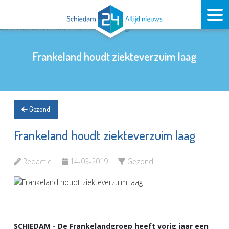
Frankeland houdt ziekteverzuim laag
Gezond
Frankeland houdt ziekteverzuim laag
Redactie
14-03-2019
Gezond
SCHIEDAM - De Frankelandgroep heeft vorig jaar een