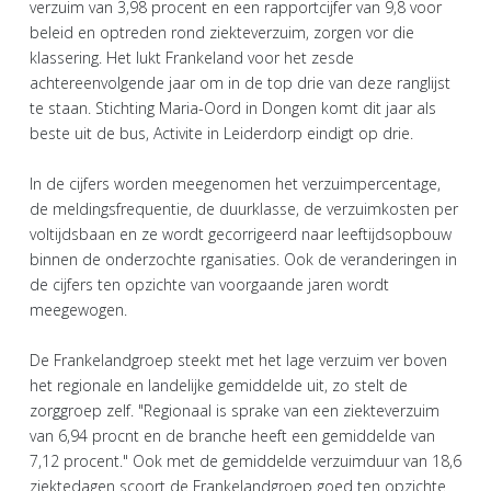
verzuim van 3,98 procent en een rapportcijfer van 9,8 voor
beleid en optreden rond ziekteverzuim, zorgen vor die
klassering. Het lukt Frankeland voor het zesde
achtereenvolgende jaar om in de top drie van deze ranglijst
te staan. Stichting Maria-Oord in Dongen komt dit jaar als
beste uit de bus, Activite in Leiderdorp eindigt op drie.
In de cijfers worden meegenomen het verzuimpercentage,
de meldingsfrequentie, de duurklasse, de verzuimkosten per
voltijdsbaan en ze wordt gecorrigeerd naar leeftijdsopbouw
binnen de onderzochte rganisaties. Ook de veranderingen in
de cijfers ten opzichte van voorgaande jaren wordt
meegewogen.
De Frankelandgroep steekt met het lage verzuim ver boven
het regionale en landelijke gemiddelde uit, zo stelt de
zorggroep zelf. "Regionaal is sprake van een ziekteverzuim
van 6,94 procnt en de branche heeft een gemiddelde van
7,12 procent." Ook met de gemiddelde verzuimduur van 18,6
ziektedagen scoort de Frankelandgroep goed ten opzichte