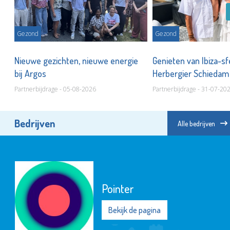
Gezond
Gezond
Nieuwe gezichten, nieuwe energie
Genieten van Ibiza-sf
bij Argos
Herbergier Schieda
Partnerbijdrage - 05-08-2026
Partnerbijdrage - 31-07-20
Bedrijven
Alle bedrijven
Pointer
Bekijk de pagina