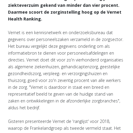
ziekteverzuim gekend van minder dan vier procent.
Daarmee scoort de zorginstelling hoog op de Vernet
Health Ranking.
Vernet is een kennisnetwerk en onderzoeksbureau dat
gegevens over personeelszaken verzameld in de zorgsector.
Het bureau vergelijkt deze gegevens onderling om als
informatiebron te dienen voor personeelsafdelingen en
directies. Vernet doet dit voor zo'n vierhonderd organisaties
als algemene ziekenhuizen, gehandicaptenzorg, geestelijke
gezondheidszorg, verpleeg- en verzorgingshuizen en
thuiszorg, goed voor zo'n zeventig procent van alle werkers
in de zorg. "Vernet is daardoor in staat een breed en
representatief beeld te geven van de huidige stand van
zaken en ontwikkelingen in de afzonderlijke zorgbranches",
aldus het bedrijf.
Gisteren presenteerde Vernet de 'ranglijst' voor 2018,
waarop de Frankelandgroep als tweede vermeld staat. Het