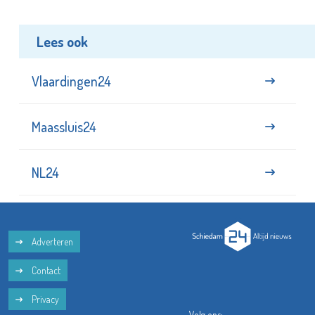
Lees ook
Vlaardingen24
Maassluis24
NL24
Adverteren
Contact
Privacy
Volg ons: