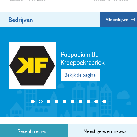
Bedrijven
Alle bedrijven
Poppodium De
Kroepoekfabriek
Bekijk de pagina
Recent nieuws
Meest gelezen nieuws