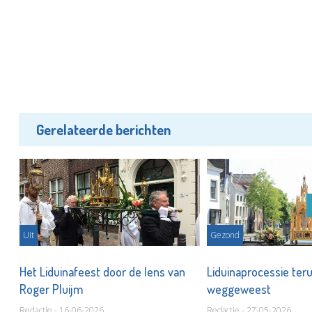
Gerelateerde berichten
Uit
Gezond
n
Het Liduinafeest door de lens van
Liduinaprocessie ter
Roger Pluijm
weggeweest
Redactie - 16-06-2026
Redactie - 27-05-2026