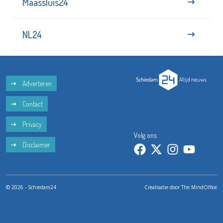
Maassluis24
NL24
Adverteren
Contact
Privacy
Volg ons:
Disclaimer
© 2026 - Schiedam24
Crealisatie door
The MindOffice