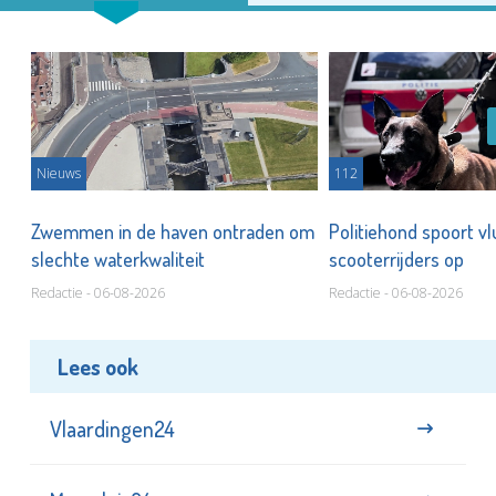
Nieuws
112
Zwemmen in de haven ontraden om
Politiehond spoort v
slechte waterkwaliteit
scooterrijders op
Redactie - 06-08-2026
Redactie - 06-08-2026
Lees ook
Vlaardingen24