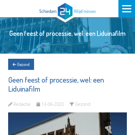
Geen feest of processie, wel: een Liduinafilm
Gezond
Geen feest of processie, wel: een
Liduinafilm
Redactie
13-06-2020
Gezond