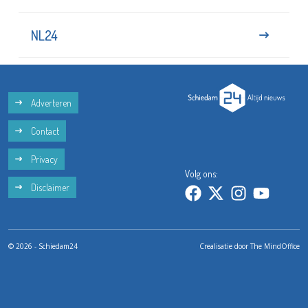
NL24
Adverteren
Contact
Privacy
Volg ons:
Disclaimer
© 2026 - Schiedam24
Crealisatie door
The MindOffice