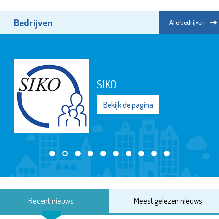
Bedrijven
Alle bedrijven
SIKO
Bekijk de pagina
Recent nieuws
Meest gelezen nieuws