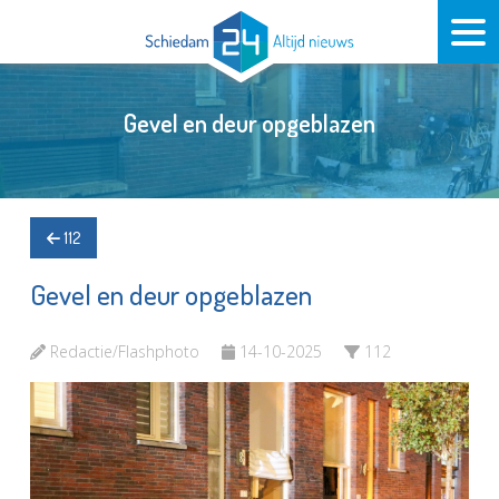
Gevel en deur opgeblazen
112
Gevel en deur opgeblazen
Redactie/Flashphoto
14-10-2025
112