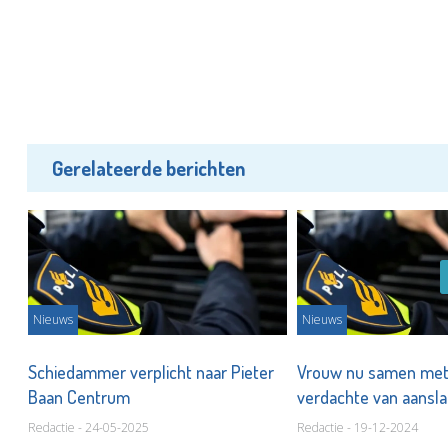
Gerelateerde berichten
Nieuws
Nieuws
sie
Schiedammer verplicht naar Pieter
Vrouw nu samen me
Baan Centrum
verdachte van aansl
Redactie - 24-05-2025
Redactie - 19-12-2024