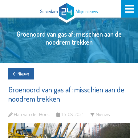
Groenoord van gas af: misschien aan de
noodrem trekken
Nieuws
Groenoord van gas af: misschien aan de
noodrem trekken
Han van der Horst
15-08-2021
Nieuws