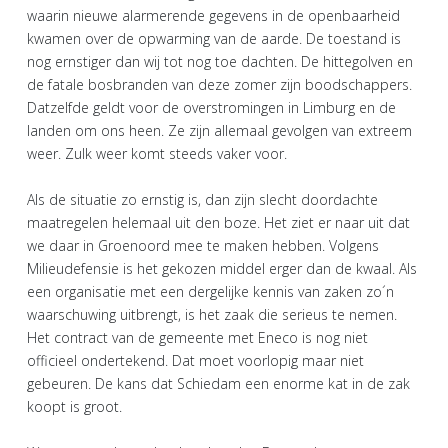
waarin nieuwe alarmerende gegevens in de openbaarheid
kwamen over de opwarming van de aarde. De toestand is
nog ernstiger dan wij tot nog toe dachten. De hittegolven en
de fatale bosbranden van deze zomer zijn boodschappers.
Datzelfde geldt voor de overstromingen in Limburg en de
landen om ons heen. Ze zijn allemaal gevolgen van extreem
weer. Zulk weer komt steeds vaker voor.
Als de situatie zo ernstig is, dan zijn slecht doordachte
maatregelen helemaal uit den boze. Het ziet er naar uit dat
we daar in Groenoord mee te maken hebben. Volgens
Milieudefensie is het gekozen middel erger dan de kwaal. Als
een organisatie met een dergelijke kennis van zaken zo´n
waarschuwing uitbrengt, is het zaak die serieus te nemen.
Het contract van de gemeente met Eneco is nog niet
officieel ondertekend. Dat moet voorlopig maar niet
gebeuren. De kans dat Schiedam een enorme kat in de zak
koopt is groot.