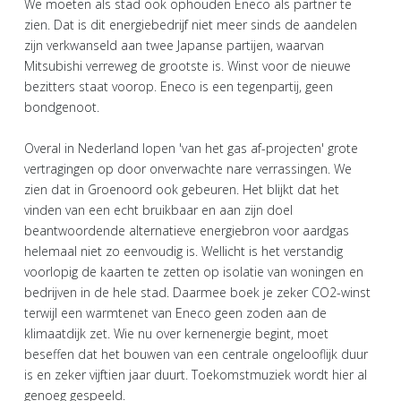
We moeten als stad ook ophouden Eneco als partner te
zien. Dat is dit energiebedrijf niet meer sinds de aandelen
zijn verkwanseld aan twee Japanse partijen, waarvan
Mitsubishi verreweg de grootste is. Winst voor de nieuwe
bezitters staat voorop. Eneco is een tegenpartij, geen
bondgenoot.
Overal in Nederland lopen 'van het gas af-projecten' grote
vertragingen op door onverwachte nare verrassingen. We
zien dat in Groenoord ook gebeuren. Het blijkt dat het
vinden van een echt bruikbaar en aan zijn doel
beantwoordende alternatieve energiebron voor aardgas
helemaal niet zo eenvoudig is. Wellicht is het verstandig
voorlopig de kaarten te zetten op isolatie van woningen en
bedrijven in de hele stad. Daarmee boek je zeker CO2-winst
terwijl een warmtenet van Eneco geen zoden aan de
klimaatdijk zet. Wie nu over kernenergie begint, moet
beseffen dat het bouwen van een centrale ongelooflijk duur
is en zeker vijftien jaar duurt. Toekomstmuziek wordt hier al
genoeg gespeeld.