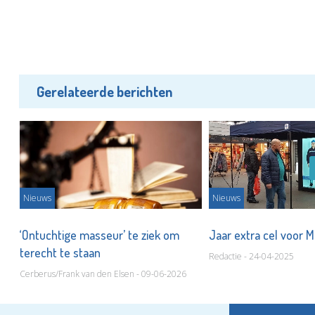
Gerelateerde berichten
Nieuws
Nieuws
r
‘Ontuchtige masseur’ te ziek om
Jaar extra cel voor M
terecht te staan
Redactie - 24-04-2025
Cerberus/Frank van den Elsen - 09-06-2026