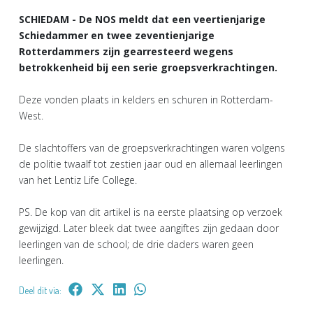
SCHIEDAM - De NOS meldt dat een veertienjarige
Schiedammer en twee zeventienjarige
Rotterdammers zijn gearresteerd wegens
betrokkenheid bij een serie groepsverkrachtingen.
Deze vonden plaats in kelders en schuren in Rotterdam-
West.
De slachtoffers van de groepsverkrachtingen waren volgens
de politie twaalf tot zestien jaar oud en allemaal leerlingen
van het Lentiz Life College.
PS. De kop van dit artikel is na eerste plaatsing op verzoek
gewijzigd. Later bleek dat twee aangiftes zijn gedaan door
leerlingen van de school; de drie daders waren geen
leerlingen.
Deel dit via: