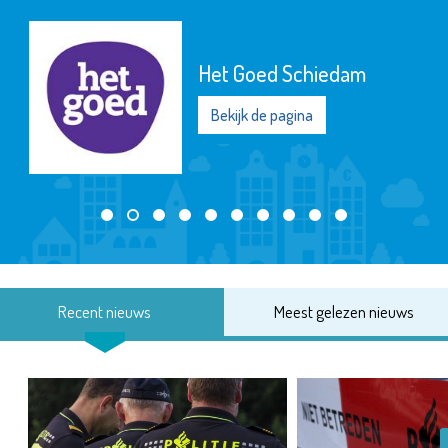
Het Goed Schiedam
Bekijk de pagina
Recent nieuws
Meest gelezen nieuws