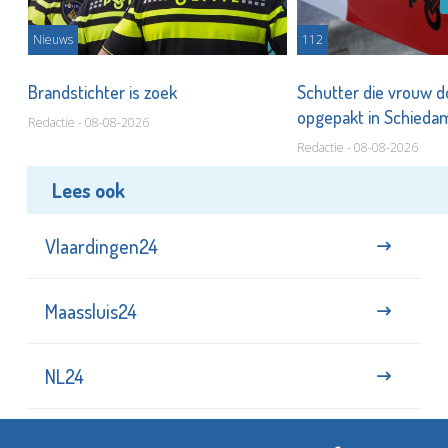
Nieuws
112
Brandstichter is zoek
Schutter die vrouw 
opgepakt in Schied
Redactie - 08-08-2026
Redactie - 08-08-2026
Lees ook
Vlaardingen24
Maassluis24
NL24