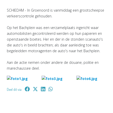
SCHIEDAM - In Groenoord is vanmiddag een grootscheepse
verkeerscontrole gehouden.
Op het Bachplein was een verzamelplaats ingericht waar
automobilisten gecontroleerd werden op hun papieren en
openstaande boetes. Her en der in de stonden scanauto's
die auto's in beeld brachten; als daar aanleiding toe was
begeleidden motoragenten de auto's naar het Bachplein.
Aan de actie nemen onder andere de douane, politie en
marechaussee deel.
Deel dit via: