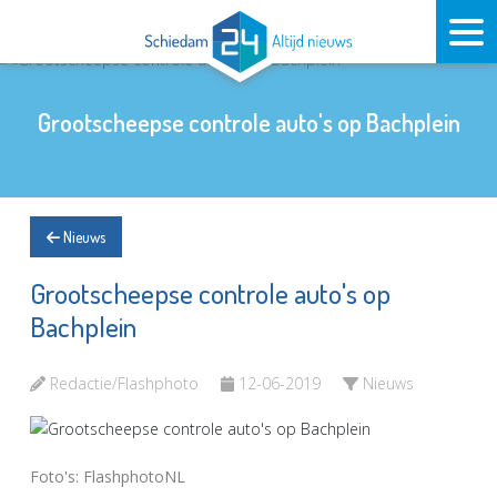
Grootscheepse controle auto's op Bachplein
Nieuws
Grootscheepse controle auto's op
Bachplein
Redactie/Flashphoto
12-06-2019
Nieuws
Foto's: FlashphotoNL