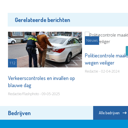
Gerelateerde berichten
Nieuws
Politiecontrole maa
wegen veiliger
112
Redactie - 02-04-2024
n
Verkeerscontroles en invallen op
blauwe dag
Redactie/Flashphoto - 09-05-2025
Bedrijven
Alle bedrijven