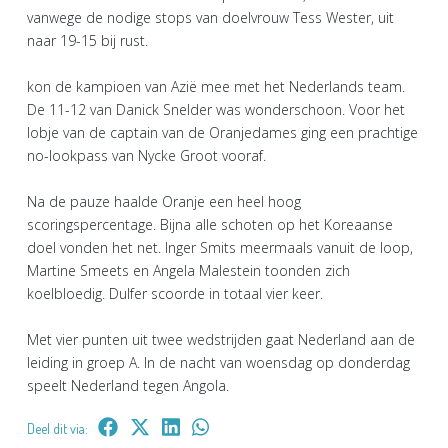
vanwege de nodige stops van doelvrouw Tess Wester, uit
naar 19-15 bij rust.
kon de kampioen van Azië mee met het Nederlands team.
De 11-12 van Danick Snelder was wonderschoon. Voor het
lobje van de captain van de Oranjedames ging een prachtige
no-lookpass van Nycke Groot vooraf.
Na de pauze haalde Oranje een heel hoog
scoringspercentage. Bijna alle schoten op het Koreaanse
doel vonden het net. Inger Smits meermaals vanuit de loop,
Martine Smeets en Angela Malestein toonden zich
koelbloedig. Dulfer scoorde in totaal vier keer.
Met vier punten uit twee wedstrijden gaat Nederland aan de
leiding in groep A. In de nacht van woensdag op donderdag
speelt Nederland tegen Angola.
Deel dit via: