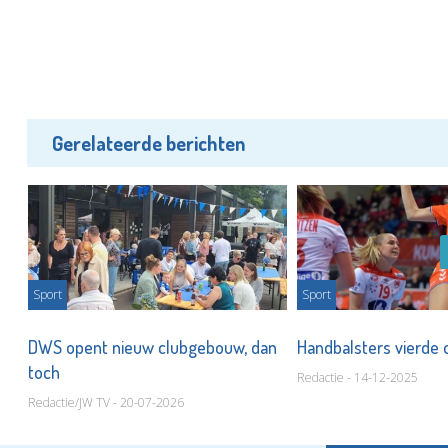
Gerelateerde berichten
Sport
Sport
DWS opent nieuw clubgebouw, dan
Handbalsters vierde
toch
Redactie - 14-12-2025
Redactie/JW TV - 20-07-2026