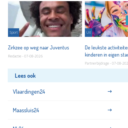
Sport
Uit
Zirkzee op weg naar Juventus
De leukste activiteit
kinderen in eigen st
Redactie - 07-08-2026
Partnerbijdrage - 07-08-20
Lees ook
Vlaardingen24
Maassluis24