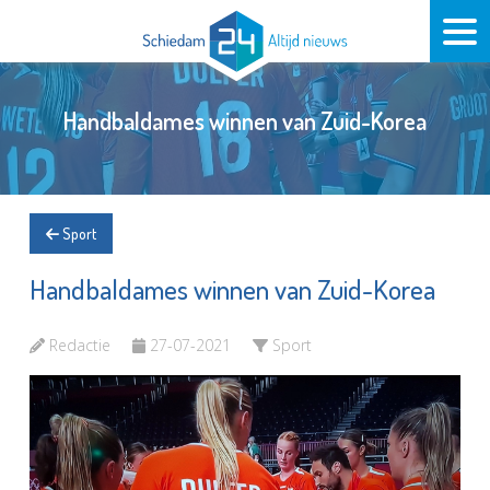
Handbaldames winnen van Zuid-Korea
Sport
Handbaldames winnen van Zuid-Korea
Redactie
27-07-2021
Sport