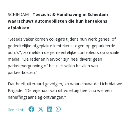
SCHIEDAM -
Toezicht & Handhaving in Schiedam
waarschuwt automobilisten die hun kentekens
afplakken.
"Steeds vaker komen collega’s tijdens hun werk geheel of
gedeeltelijke afgeplakte kentekens tegen op geparkeerde
auto’s", zo melden de gemeentelijke controleurs op sociale
media. "De redenen hiervoor zijn heel divers: geen
parkeervergunning of het niet willen betalen van
parkeerkosten."
Dat heeft uiteraard gevolgen, zo waarschuwt de Lichtblauwe
Brigade. "De eigenaar van dit voertuig heeft nu wel een
naheffingsaanslag ontvangen."
Deel dit via: