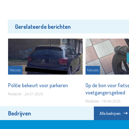
Gerelateerde berichten
Nieuws
Nieuws
Politie bekeurt voor parkeren
Op de bon voor fiets
voetgangersgebied
Redactie - 26-07-2026
Redactie - 18-06-2026
Bedrijven
Alle bedrijven