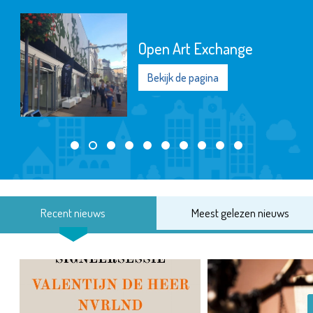
Open Art Exchange
Bekijk de pagina
Recent nieuws
Meest gelezen nieuws