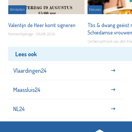
Winkelen
Nieuws
Valentijn de Heer komt signeren
Tbs & dwang geëist 
Schiedamse vrouwe
Partnerbijdrage - 06-08-2026
Cerberus/Frank van den Els
Lees ook
Vlaardingen24
Maassluis24
NL24