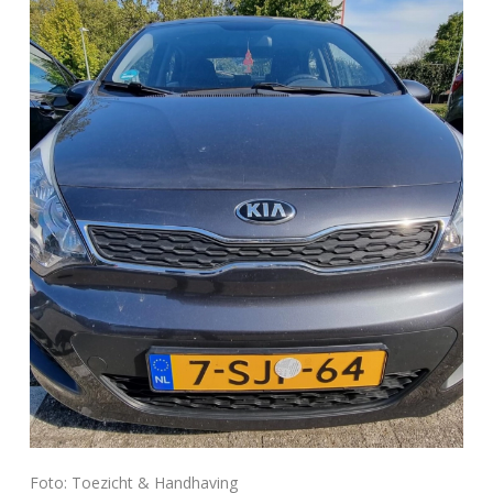
Foto: Toezicht & Handhaving